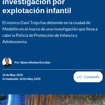
investigación por
explotación infantil
El músico Dani Trejo fue detenido en la ciudad de
Medellín en el marco de una investigación que lleva a
cabo la Policía de Protección de Infancia y
Adolescencia.
Por:
Mateo Medina Escobar
16 de May, 2025
Actualizado: 16 De May, 2025