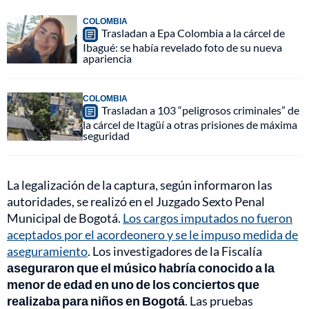
COLOMBIA
Trasladan a Epa Colombia a la cárcel de
Ibagué: se había revelado foto de su nueva
apariencia
COLOMBIA
Trasladan a 103 “peligrosos criminales” de
la cárcel de Itagüí a otras prisiones de máxima
seguridad
La legalización de la captura, según informaron las
autoridades, se realizó en el Juzgado Sexto Penal
Municipal de Bogotá.
Los cargos imputados no fueron
aceptados por el acordeonero y se le impuso medida de
aseguramiento
. Los investigadores de la Fiscalía
aseguraron que el músico habría conocido a la
menor de edad en uno de los conciertos que
realizaba para niños en Bogotá
. Las pruebas