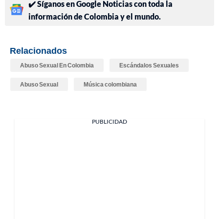
✔️ Síganos en Google Noticias con toda la
información de Colombia y el mundo.
Relacionados
Abuso Sexual En Colombia
Escándalos Sexuales
Abuso Sexual
Música colombiana
PUBLICIDAD