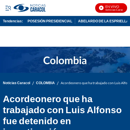
EN VIVO
Noticias Caracol En 
Tendencias:
POSESIÓN PRESIDENCIAL
ABELARDO DE LA ESPRIELLA
PUBLICIDAD
/
/
Noticias Caracol
COLOMBIA
Acordeonero que ha trabajado con Luis Alfonso
Acordeonero que ha
trabajado con Luis Alfonso
fue detenido en