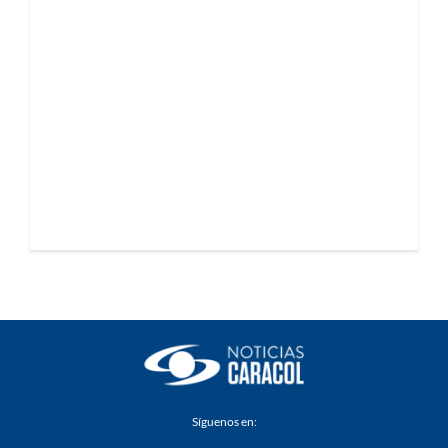
Síguenos en: