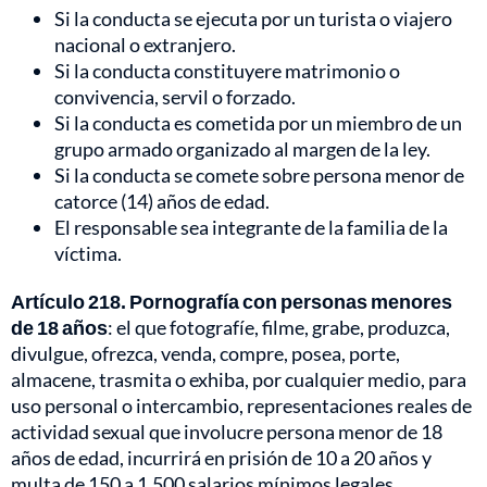
Si la conducta se ejecuta por un turista o viajero
nacional o extranjero.
Si la conducta constituyere matrimonio o
convivencia, servil o forzado.
Si la conducta es cometida por un miembro de un
grupo armado organizado al margen de la ley.
Si la conducta se comete sobre persona menor de
catorce (14) años de edad.
El responsable sea integrante de la familia de la
víctima.
Artículo 218. Pornografía con personas menores
de 18 años
: el que fotografíe, filme, grabe, produzca,
divulgue, ofrezca, venda, compre, posea, porte,
almacene, trasmita o exhiba, por cualquier medio, para
uso personal o intercambio, representaciones reales de
actividad sexual que involucre persona menor de 18
años de edad, incurrirá en prisión de 10 a 20 años y
multa de 150 a 1.500 salarios mínimos legales