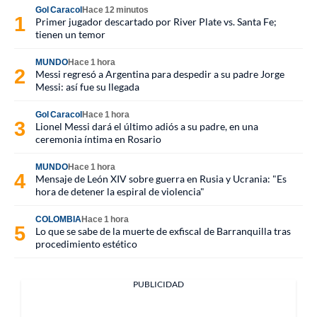
Gol Caracol
Hace 12 minutos
Primer jugador descartado por River Plate vs. Santa Fe;
tienen un temor
MUNDO
Hace 1 hora
Messi regresó a Argentina para despedir a su padre Jorge
Messi: así fue su llegada
Gol Caracol
Hace 1 hora
Lionel Messi dará el último adiós a su padre, en una
ceremonia íntima en Rosario
MUNDO
Hace 1 hora
Mensaje de León XIV sobre guerra en Rusia y Ucrania: "Es
hora de detener la espiral de violencia"
COLOMBIA
Hace 1 hora
Lo que se sabe de la muerte de exfiscal de Barranquilla tras
procedimiento estético
PUBLICIDAD