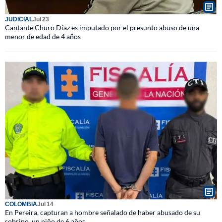
JUDICIAL
Jul 23
Cantante Churo Díaz es imputado por el presunto abuso de una
menor de edad de 4 años
COLOMBIA
Jul 14
En Pereira, capturan a hombre señalado de haber abusado de su
sobrino, un niño de 6 años