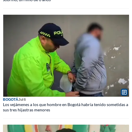
BOGOTÁ
Jul 6
Los vejámenes a los que hombre en Bogotá habría tenido sometidas a
sus tres hijastras menores