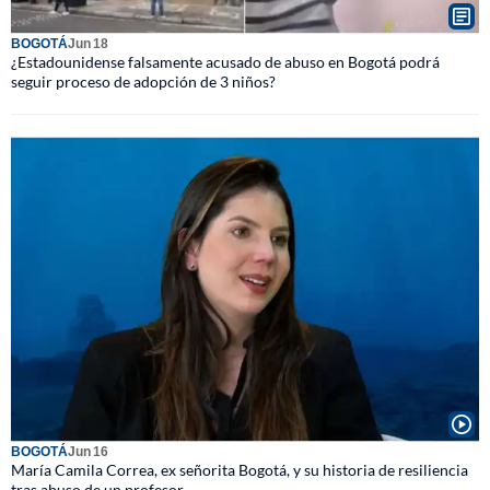
BOGOTÁ
Jun 18
¿Estadounidense falsamente acusado de abuso en Bogotá podrá
seguir proceso de adopción de 3 niños?
BOGOTÁ
Jun 16
María Camila Correa, ex señorita Bogotá, y su historia de resiliencia
tras abuso de un profesor