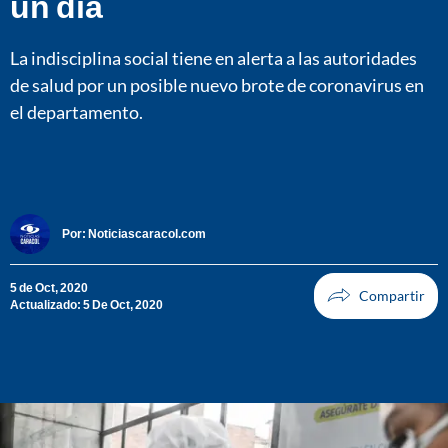
un día
La indisciplina social tiene en alerta a las autoridades
de salud por un posible nuevo brote de coronavirus en
el departamento.
Por:
Noticiascaracol.com
5 de Oct, 2020
Actualizado: 5 De Oct, 2020