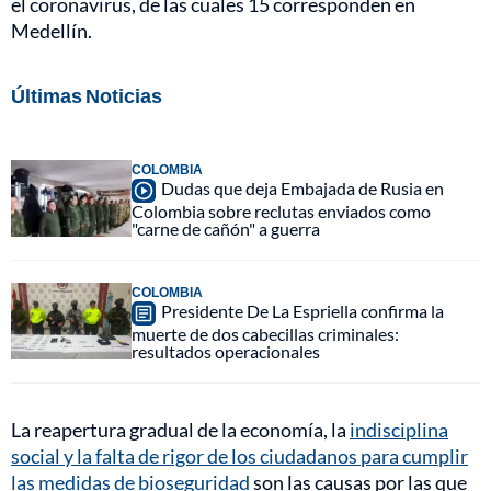
el coronavirus, de las cuales 15 corresponden en
Medellín.
Últimas Noticias
COLOMBIA
Dudas que deja Embajada de Rusia en
Colombia sobre reclutas enviados como
"carne de cañón" a guerra
COLOMBIA
Presidente De La Espriella confirma la
muerte de dos cabecillas criminales:
resultados operacionales
La reapertura gradual de la economía, la
indisciplina
social y la falta de rigor de los ciudadanos para cumplir
las medidas de bioseguridad
son las causas por las que