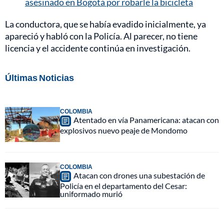
asesinado en Bogotá por robarle la bicicleta
La conductora, que se había evadido inicialmente, ya
apareció y habló con la Policía. Al parecer, no tiene
licencia y el accidente continúa en investigación.
Últimas Noticias
COLOMBIA
Atentado en vía Panamericana: atacan con
explosivos nuevo peaje de Mondomo
COLOMBIA
Atacan con drones una subestación de
Policía en el departamento del Cesar:
uniformado murió