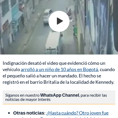
Indignación desató el video que evidenció cómo un
vehículo
arrolló a un niño de 10 años en Bogotá
, cuando
el pequeño salió a hacer un mandado. El hecho se
registró en el barrio Britalia de la localidad de Kennedy.
Síganos en nuestro
WhatsApp Channel
, para recibir las
noticias de mayor interés
Otras noticias
:
¿Hasta cuándo? Otro joven fue