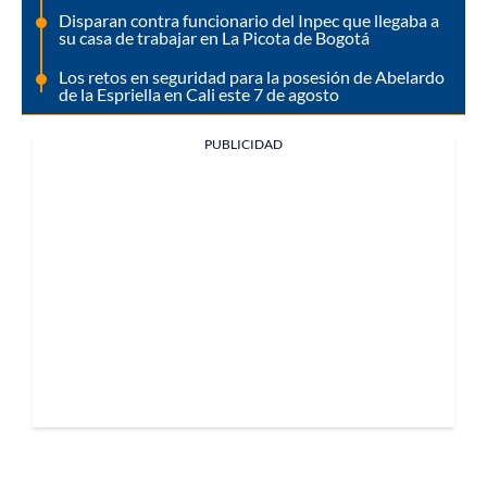
Disparan contra funcionario del Inpec que llegaba a
su casa de trabajar en La Picota de Bogotá
Los retos en seguridad para la posesión de Abelardo
de la Espriella en Cali este 7 de agosto
PUBLICIDAD