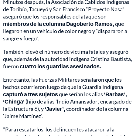
Minutos después, la Asociación de Cabildos Indígenas
de Toribío, Tacueyó y San Francisco “Proyecto Nasa”
aseguró que los responsables del ataque son
miembros de la columna Dagoberto Ramos,
que
llegaron en un vehículo de color negro y “dispararon a
sangre y fuego”.
También, elevó el número de víctima fatales y aseguró
que, además de la autoridad indígena Cristina Bautista,
fueron
cuatro los guardias asesinados.
Entretanto, las Fuerzas Militares señalaron que los
hechos ocurrieron luego de que la Guardia Indígena
capturó a tres sujetos
que serían los alias
‘Barbas’,
‘Chinga’
(hijo de alias 'Indio Amansador', encargado de
la Estructura 6), y
‘Javier’,
coordinador de la columna
‘Jaime Martínez’.
"Para rescatarlos, los delincuentes atacaron a la