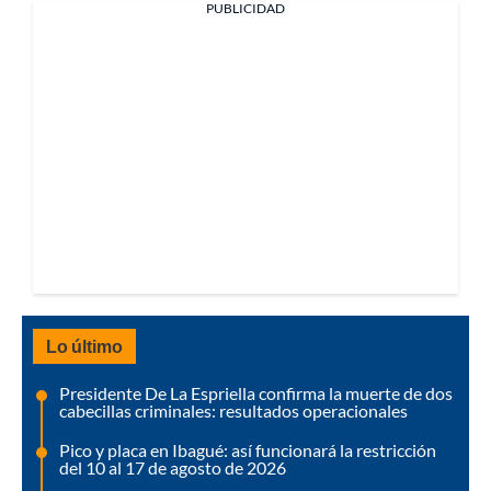
PUBLICIDAD
Lo último
Presidente De La Espriella confirma la muerte de dos
cabecillas criminales: resultados operacionales
Pico y placa en Ibagué: así funcionará la restricción
del 10 al 17 de agosto de 2026