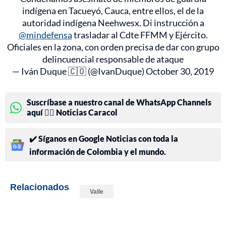
indígena en Tacueyó, Cauca, entre ellos, el de la
autoridad indígena Neehwesx. Di instrucción a
@mindefensa
trasladar al Cdte FFMM y Ejército.
Oficiales en la zona, con orden precisa de dar con grupo
delincuencial responsable de ataque
— Iván Duque 🇨🇴 (@IvanDuque)
October 30, 2019
Suscríbase a nuestro canal de WhatsApp Channels
aquí 👉🏻 Noticias Caracol
✔️ Síganos en Google Noticias con toda la
información de Colombia y el mundo.
Relacionados
Valle