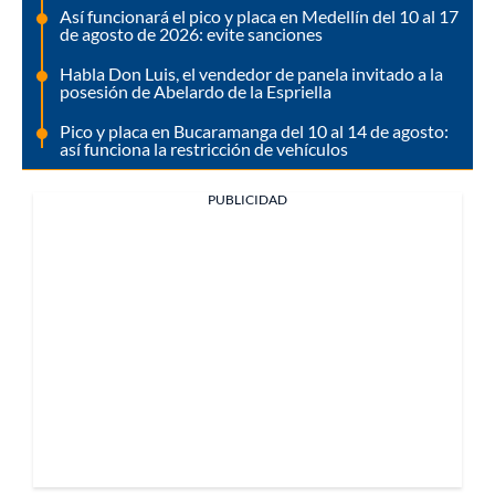
Así funcionará el pico y placa en Medellín del 10 al 17
de agosto de 2026: evite sanciones
Habla Don Luis, el vendedor de panela invitado a la
posesión de Abelardo de la Espriella
Pico y placa en Bucaramanga del 10 al 14 de agosto:
así funciona la restricción de vehículos
PUBLICIDAD