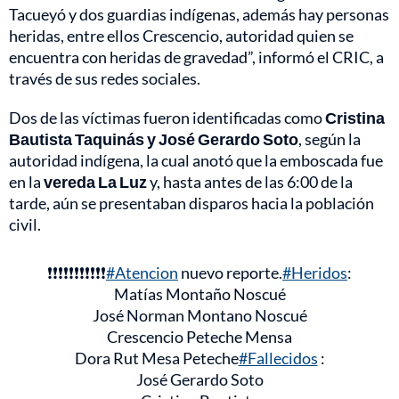
Tacueyó y dos guardias indígenas, además hay personas
heridas, entre ellos Crescencio, autoridad quien se
encuentra con heridas de gravedad”, informó el CRIC, a
través de sus redes sociales.
Dos de las víctimas fueron identificadas como
Cristina
Bautista Taquinás y José Gerardo Soto
, según la
autoridad indígena, la cual anotó que la emboscada fue
en la
vereda La Luz
y, hasta antes de las 6:00 de la
tarde, aún se presentaban disparos hacia la población
civil.
❗❗❗❗❗❗❗❗❗❗❗
#Atencion
nuevo reporte.
#Heridos
:
Matías Montaño Noscué
José Norman Montano Noscué
Crescencio Peteche Mensa
Dora Rut Mesa Peteche
#Fallecidos
:
José Gerardo Soto