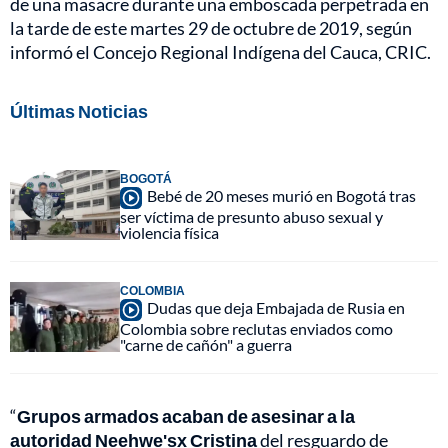
de una masacre durante una emboscada perpetrada en
la tarde de este martes 29 de octubre de 2019, según
informó el Concejo Regional Indígena del Cauca, CRIC.
Últimas Noticias
BOGOTÁ
Bebé de 20 meses murió en Bogotá tras
ser víctima de presunto abuso sexual y
violencia física
COLOMBIA
Dudas que deja Embajada de Rusia en
Colombia sobre reclutas enviados como
"carne de cañón" a guerra
“
Grupos armados acaban de asesinar a la
autoridad Neehwe'sx Cristina
del resguardo de