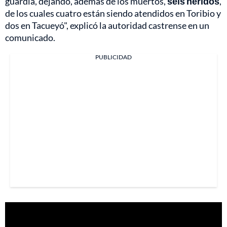
guardia, dejando, además de los muertos,
seis heridos
,
de los cuales cuatro están siendo atendidos en Toribio y
dos en Tacueyó", explicó la autoridad castrense en un
comunicado.
PUBLICIDAD