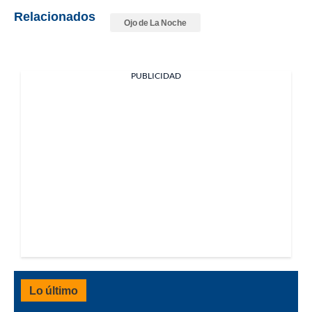
Relacionados
Ojo de La Noche
PUBLICIDAD
Lo último