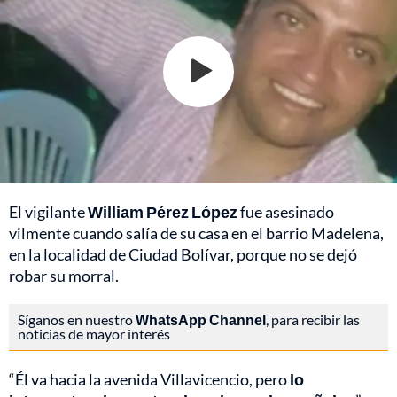
El vigilante
William Pérez López
fue asesinado
vilmente cuando salía de su casa en el barrio Madelena,
en la localidad de Ciudad Bolívar, porque no se dejó
robar su morral.
Síganos en nuestro
WhatsApp Channel
, para recibir las
noticias de mayor interés
“Él va hacia la avenida Villavicencio, pero
lo