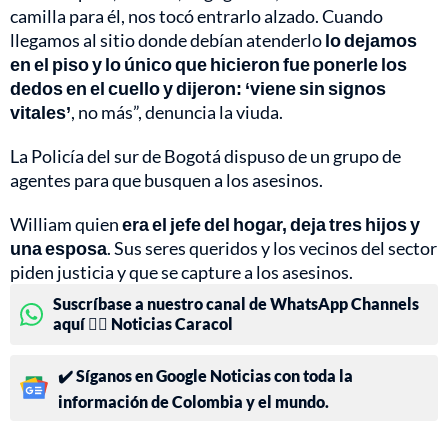
camilla para él, nos tocó entrarlo alzado. Cuando
llegamos al sitio donde debían atenderlo
lo dejamos
en el piso y lo único que hicieron fue ponerle los
dedos en el cuello y dijeron: ‘viene sin signos
vitales’
, no más”, denuncia la viuda.
La Policía del sur de Bogotá dispuso de un grupo de
agentes para que busquen a los asesinos.
William quien
era el jefe del hogar, deja tres hijos y
una esposa
. Sus seres queridos y los vecinos del sector
piden justicia y que se capture a los asesinos.
Suscríbase a nuestro canal de WhatsApp Channels
aquí 👉🏻 Noticias Caracol
✔️ Síganos en Google Noticias con toda la
información de Colombia y el mundo.