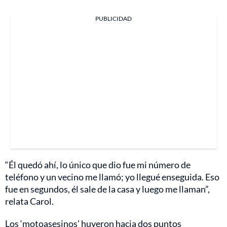
PUBLICIDAD
“Él quedó ahí, lo único que dio fue mi número de
teléfono y un vecino me llamó; yo llegué enseguida. Eso
fue en segundos, él sale de la casa y luego me llaman”,
relata Carol.
Los ‘motoasesinos’ huyeron hacia dos puntos