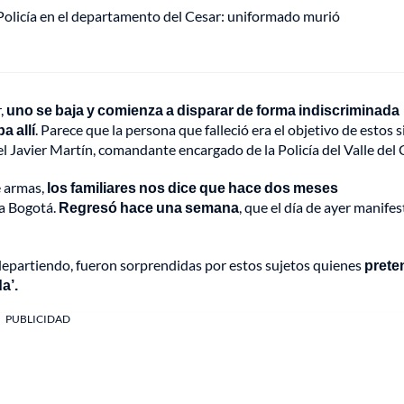
olicía en el departamento del Cesar: uniformado murió
r,
uno se baja y comienza a disparar de forma indiscriminada
a allí
. Parece que la persona que falleció era el objetivo de estos s
l Javier Martín, comandante encargado de la Policía del Valle del 
e armas,
los familiares nos dice que hace dos meses
ia Bogotá.
Regresó hace una semana
, que el día de ayer manife
departiendo, fueron sorprendidas por estos sujetos quienes
prete
a’.
PUBLICIDAD