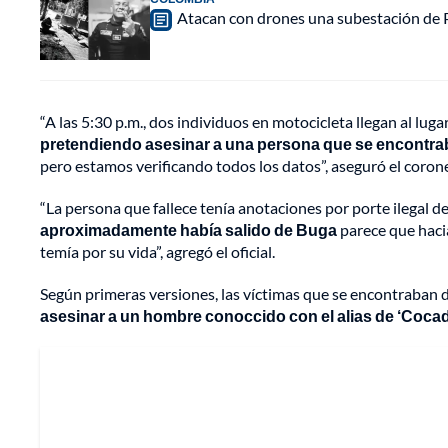
Atacan con drones una subestación de P
“A las 5:30 p.m., dos individuos en motocicleta llegan al luga
pretendiendo asesinar a una persona que se encontrab
pero estamos verificando todos los datos”, aseguró el corone
“La persona que fallece tenía anotaciones por porte ilegal d
aproximadamente había salido de Buga
parece que hac
temía por su vida”, agregó el oficial.
Según primeras versiones, las víctimas que se encontraban 
asesinar a un hombre conoccido con el alias de ‘Cocad