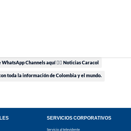
e WhatsApp Channels aquí 👉🏻 Noticias Caracol
 con toda la información de Colombia y el mundo.
LES
SERVICIOS CORPORATIVOS
Servicio al televidente