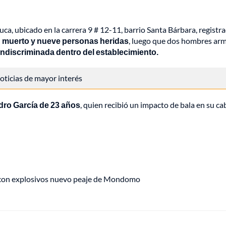
uca, ubicado en la carrera 9 # 12-11, barrio Santa Bárbara, registr
n muerto y nueve personas heridas
, luego que dos hombres ar
indiscriminada dentro del establecimiento.
 noticias de mayor interés
dro García de 23 años
, quien recibió un impacto de bala en su ca
 con explosivos nuevo peaje de Mondomo