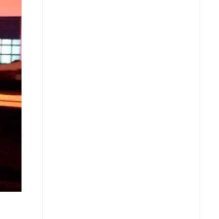
Copiar enlace
Telegram
LinkedIn