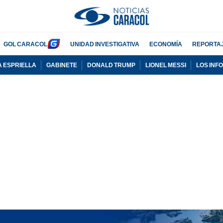
GOL CARACOL
UNIDAD INVESTIGATIVA
ECONOMÍA
REPORTA
A ESPRIELLA
GABINETE
DONALD TRUMP
LIONEL MESSI
LOS INF
PUBLICIDAD