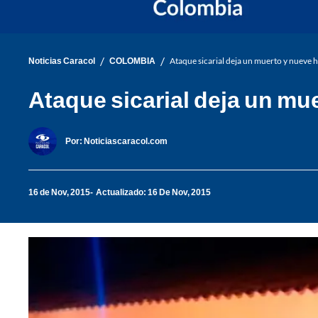
/
/
Noticias Caracol
COLOMBIA
Ataque sicarial deja un muerto y nueve h
Ataque sicarial deja un mu
Por:
Noticiascaracol.com
16 de Nov, 2015
Actualizado: 16 De Nov, 2015