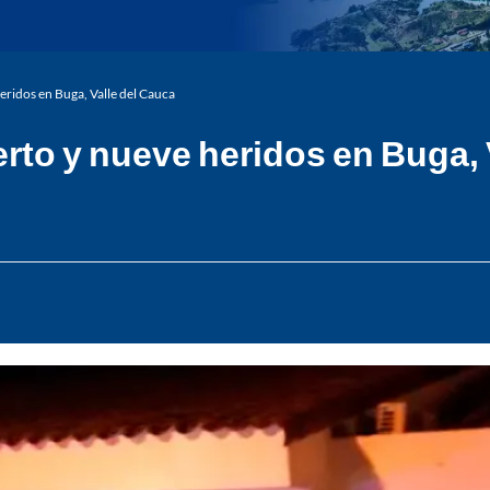
eridos en Buga, Valle del Cauca
erto y nueve heridos en Buga, 