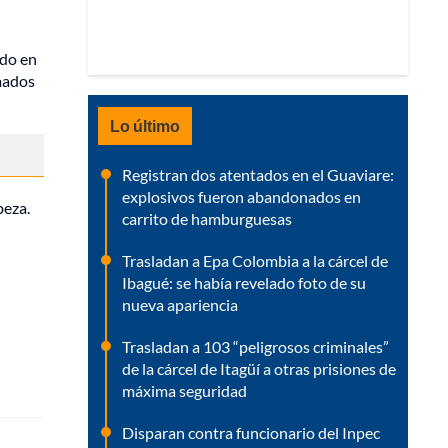
ado en
mados
Lo último
Registran dos atentados en el Guaviare:
explosivos fueron abandonados en
beza.
carrito de hamburguesas
Trasladan a Epa Colombia a la cárcel de
Ibagué: se había revelado foto de su
nueva apariencia
Trasladan a 103 “peligrosos criminales”
de la cárcel de Itagüí a otras prisiones de
máxima seguridad
Disparan contra funcionario del Inpec