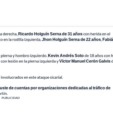
na derecha,
Ricardo Holguín Serna de 31 años
con herida en el
o en la rodilla izquierda,
Jhon Holguín Serna de 22 años
,
Fabi
a pierna y hombro izquierdo.
Kevin Andrés Soto
de 18 años con h
con lesión en la pierna izquierda y
Víctor Manuel Cerón Galvis
d
involucrados en este ataque sicarial.
juste de cuentas por organizaciones dedicadas al tráfico de
rtín.
PUBLICIDAD