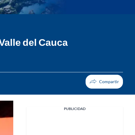
Valle del Cauca
PUBLICIDAD
Facebook
X
Whatsapp