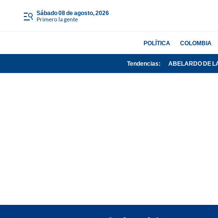
sábado 08 de agosto, 2026
Primero la gente
POLÍTICA
COLOMBIA
Tendencias:
ABELARDO DE L