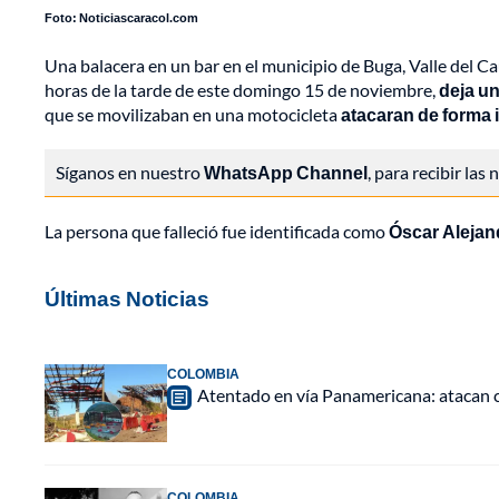
Foto: Noticiascaracol.com
Una balacera en un bar en el municipio de Buga, Valle del Ca
horas de la tarde de este domingo 15 de noviembre,
deja u
que se movilizaban en una motocicleta
atacaran de forma 
Síganos en nuestro
WhatsApp Channel
, para recibir las
La persona que falleció fue identificada como
Óscar Alejan
Últimas Noticias
COLOMBIA
Atentado en vía Panamericana: atacan
COLOMBIA