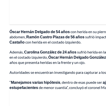
Óscar Hernán Delgado de 54 años
con herida en su pier
abdomen,
Ramón Castro Plazas de 56 años
sufrió impact
Castaño
con herida en el costado izquierdo.
Además,
Carolina González de 24 años
sufrió herida en l
en el costado izquierdo,
Óscar Hernán Delgado González
años que presenta heridas en la frente y un ojo.
Autoridades se encuentran investigando para capturar a los 
“
Manejamos varias hipótesis
, dentro de esas puede ser
a
estupefacientes
de menor cuantía”, concluyó el coronel Ma