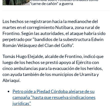
"carne de cañón" a guerra
Los hechos se registraron hacia la medianoche del
martes en el corregimiento Nutibara, zona rural de
Frontino. Según las autoridades, el ataque habría sido
perpetrado por “bandidos de la subestructura Edwin
Román Velásquez del Clan del Golfo”.
Tomás Hugo Elejalde, alcalde de Frontino, indicó que
luego de los hechos se prestó apoyo al Ejército con
cinco ambulancias para la evacuación de los heridos,
con ayuda también de los municipios de Uramita y
Abriaquí.
Petro pide a Piedad Córdoba alejarse de su
campaña “hasta que resuelva sindicaciones
jurídicas”