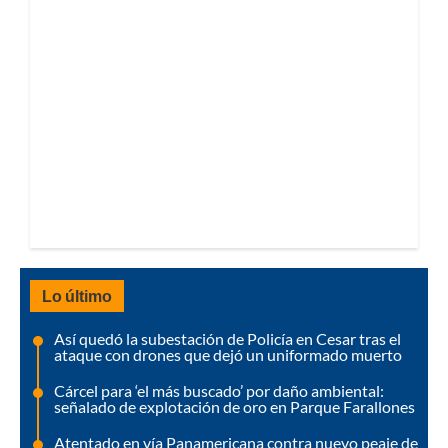
Lo último
Así quedó la subestación de Policía en Cesar tras el
ataque con drones que dejó un uniformado muerto
Cárcel para ‘el más buscado’ por daño ambiental:
señalado de explotación de oro en Parque Farallones
Atentado en vía Panamericana contra nuevo peaje de