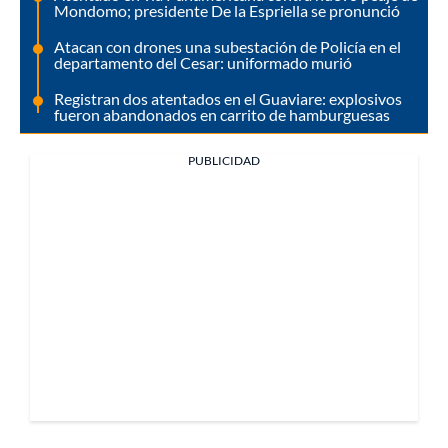
Mondomo; presidente De la Espriella se pronunció
Atacan con drones una subestación de Policía en el
departamento del Cesar: uniformado murió
Registran dos atentados en el Guaviare: explosivos
fueron abandonados en carrito de hamburguesas
PUBLICIDAD