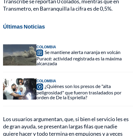
Transcribe se reportan 0 colados, mientras que en
Transmetro, en Barranquilla la cifra es de 0,5%.
Últimas Noticias
COLOMBIA
Se mantiene alerta naranja en volcán
Puracé: actividad registrada es la máxima
alcanzada
COLOMBIA
¿Quiénes son los presos de "alta
peligrosidad" que fueron trasladados por
orden de De la Espriella?
Los usuarios argumentan, que, si bien el servicio les es
de gran ayuda, se presentan largas filas que nadie
quiere hacer y todo termina en empujones y a veces