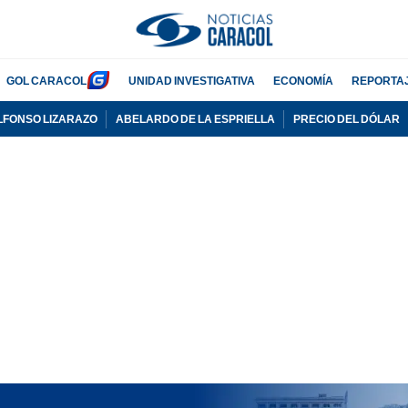
GOL CARACOL
UNIDAD INVESTIGATIVA
ECONOMÍA
REPORTA
LFONSO LIZARAZO
ABELARDO DE LA ESPRIELLA
PRECIO DEL DÓLAR
PUBLICIDAD