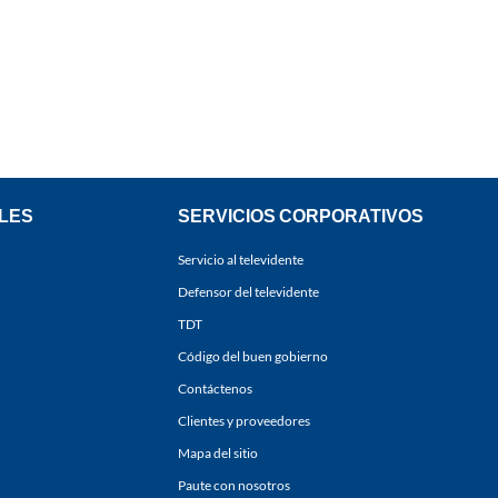
LES
SERVICIOS CORPORATIVOS
Servicio al televidente
Defensor del televidente
TDT
Código del buen gobierno
Contáctenos
Clientes y proveedores
Mapa del sitio
Paute con nosotros