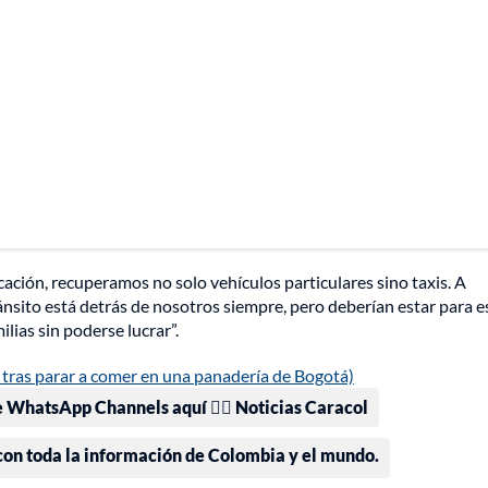
cación, recuperamos no solo vehículos particulares sino taxis. A
nsito está detrás de nosotros siempre, pero deberían estar para e
lias sin poderse lucrar”.
 tras parar a comer en una panadería de Bogotá)
e WhatsApp Channels aquí 👉🏻 Noticias Caracol
 con toda la información de Colombia y el mundo.