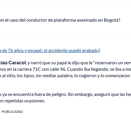
 en el caso del conductor de plataforma asesinado en Bogotá?
a de 76 años y escapó: el accidente quedó grabado)
cias Caracol
, y narró que su papá le dijo que le “reservaron un ser
os en la carrera 71C con calle 96. Cuando iba llegando, se iba a m
l sitio, los tipos, sin mediar palabra, lo cogieron y lo comenzaron
do ya se encuentra fuera de peligro. Sin embargo, aseguró que las h
en repetidas ocasiones.
PUBLICIDAD