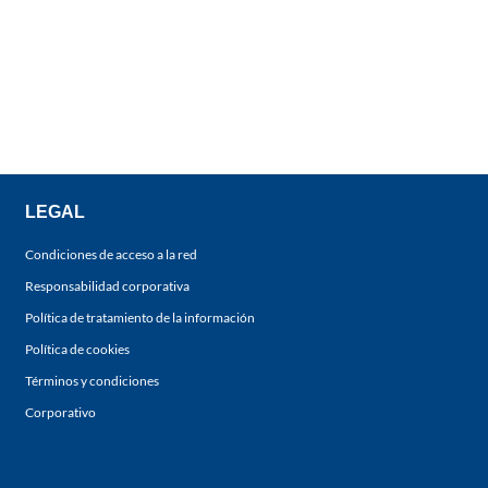
LEGAL
Condiciones de acceso a la red
Responsabilidad corporativa
Política de tratamiento de la información
Política de cookies
Términos y condiciones
Corporativo