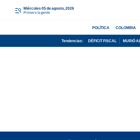
miércoles 05 de agosto, 2026
Primero la gente
POLÍTICA
COLOMBIA
Tendencias:
DÉFICIT FISCAL
MURIÓ A