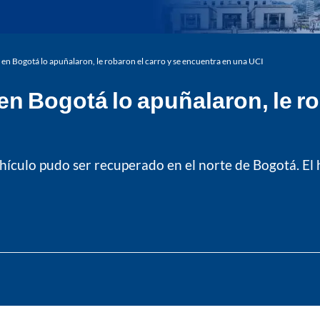
 en Bogotá lo apuñalaron, le robaron el carro y se encuentra en una UCI
n Bogotá lo apuñalaron, le ro
ehículo pudo ser recuperado en el norte de Bogotá. El 