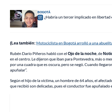
BOGOTÁ
¿Habría un tercer implicado en libertad
(Lea también:
Motociclista en Bogotá arrolló a una abuelit
Rubén Darío Piñeros habló con el
Ojo de la noche
, de
Noti
en el centro. Le dijeron que iban para Pontevedra, más o men
por una cuadra que es oscura, pero se negó. Cuando llegaron a
apuñalar”.
Según el hijo de la víctima, un hombre de 64 años, el afecta
que recibió son delicadas, pues el conductor fue apuñalado 