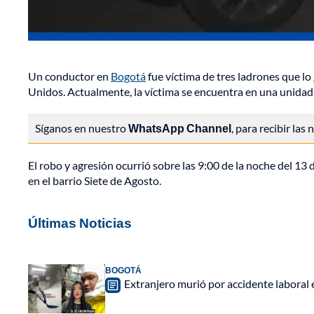
Un conductor en
Bogotá
fue víctima de tres ladrones que lo 
Unidos. Actualmente, la víctima se encuentra en una unidad
Síganos en nuestro
WhatsApp Channel
, para recibir las
El robo y agresión ocurrió sobre las 9:00 de la noche del 13 
en el barrio Siete de Agosto.
Últimas Noticias
BOGOTÁ
Extranjero murió por accidente laboral