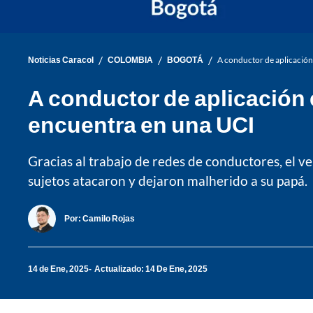
/
/
/
Noticias Caracol
COLOMBIA
BOGOTÁ
A conductor de aplicación
A conductor de aplicación e
encuentra en una UCI
Gracias al trabajo de redes de conductores, el v
sujetos atacaron y dejaron malherido a su papá.
Por:
Camilo Rojas
14 de Ene, 2025
Actualizado: 14 De Ene, 2025