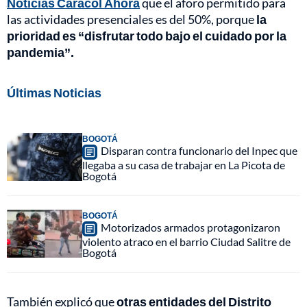
Noticias Caracol Ahora
que el aforo permitido para
las actividades presenciales es del 50%, porque
la
prioridad es “disfrutar todo bajo el cuidado por la
pandemia”.
Últimas Noticias
BOGOTÁ
Disparan contra funcionario del Inpec que
llegaba a su casa de trabajar en La Picota de
Bogotá
BOGOTÁ
Motorizados armados protagonizaron
violento atraco en el barrio Ciudad Salitre de
Bogotá
También explicó que
otras entidades del Distrito