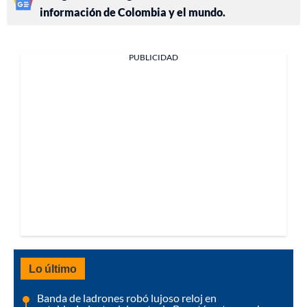
información de Colombia y el mundo.
PUBLICIDAD
Lo último
Banda de ladrones robó lujoso reloj en