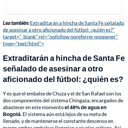
Lea también:
Extraditarán a hincha de Santa Fe señalado
de asesinar a otro aficionado del fútbol: ¿quién es?"
target="_blank" rel="nofollow noreferrer noopener"
type="text/html">
Extraditarán a hincha de Santa Fe
señalado de asesinar a otro
aficionado del fútbol: ¿quién es?
Y es que el embalse de Chuza y el de San Rafael son los
dos componentes del sistema Chingaza, encargados de
abastecer en este momento
el 48% de agua en
Bogotá
. El sistema aún está lejos de su meta de
llenado, y de mantenerse el constante descenso en
marzo ambos embalses llegarían a niveles críticos. Así