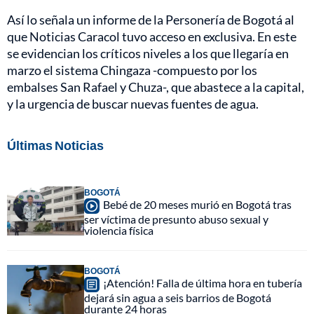
Así lo señala un informe de la Personería de Bogotá al
que Noticias Caracol tuvo acceso en exclusiva. En este
se evidencian los críticos niveles a los que llegaría en
marzo el sistema Chingaza -compuesto por los
embalses San Rafael y Chuza-, que abastece a la capital,
y la urgencia de buscar nuevas fuentes de agua.
Últimas Noticias
BOGOTÁ
Bebé de 20 meses murió en Bogotá tras
ser víctima de presunto abuso sexual y
violencia física
BOGOTÁ
¡Atención! Falla de última hora en tubería
dejará sin agua a seis barrios de Bogotá
durante 24 horas