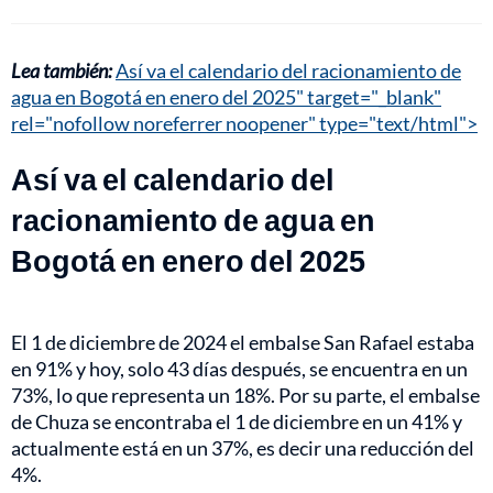
Lea también:
Así va el calendario del racionamiento de
agua en Bogotá en enero del 2025" target="_blank"
rel="nofollow noreferrer noopener" type="text/html">
Así va el calendario del
racionamiento de agua en
Bogotá en enero del 2025
El 1 de diciembre de 2024 el embalse San Rafael estaba
en 91% y hoy, solo 43 días después, se encuentra en un
73%, lo que representa un 18%. Por su parte, el embalse
de Chuza se encontraba el 1 de diciembre en un 41% y
actualmente está en un 37%, es decir una reducción del
4%.