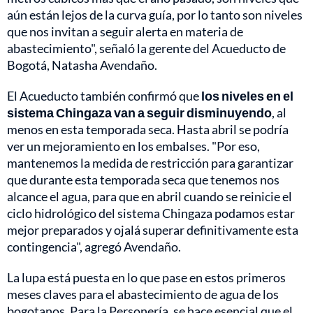
aún están lejos de la curva guía, por lo tanto son niveles
que nos invitan a seguir alerta en materia de
abastecimiento", señaló la gerente del Acueducto de
Bogotá, Natasha Avendaño.
El Acueducto también confirmó que
los niveles en el
sistema Chingaza van a seguir disminuyendo
, al
menos en esta temporada seca. Hasta abril se podría
ver un mejoramiento en los embalses. "Por eso,
mantenemos la medida de restricción para garantizar
que durante esta temporada seca que tenemos nos
alcance el agua, para que en abril cuando se reinicie el
ciclo hidrológico del sistema Chingaza podamos estar
mejor preparados y ojalá superar definitivamente esta
contingencia", agregó Avendaño.
La lupa está puesta en lo que pase en estos primeros
meses claves para el abastecimiento de agua de los
bogotanos. Para la Personería, se hace esencial que el