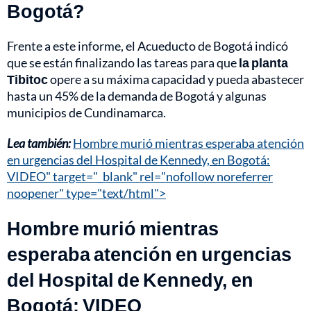
Bogotá?
Frente a este informe, el Acueducto de Bogotá indicó
que se están finalizando las tareas para que
la planta
Tibitoc
opere a su máxima capacidad y pueda abastecer
hasta un 45% de la demanda de Bogotá y algunas
municipios de Cundinamarca.
Lea también:
Hombre murió mientras esperaba atención
en urgencias del Hospital de Kennedy, en Bogotá:
VIDEO" target="_blank" rel="nofollow noreferrer
noopener" type="text/html">
Hombre murió mientras
esperaba atención en urgencias
del Hospital de Kennedy, en
Bogotá: VIDEO