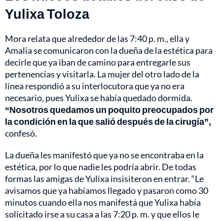
Yulixa Toloza
Mora relata que alrededor de las 7:40 p. m., ella y
Amalia se comunicaron con la dueña de la estética para
decirle que ya iban de camino para entregarle sus
pertenencias y visitarla. La mujer del otro lado de la
línea respondió a su interlocutora que ya no era
necesario, pues Yulixa se había quedado dormida.
“Nosotros quedamos un poquito preocupados por
la condición en la que salió después de la cirugía”,
confesó.
La dueña les manifestó que ya no se encontraba en la
estética, por lo que nadie les podría abrir. De todas
formas las amigas de Yulixa insisiteron en entrar. “Le
avisamos que ya habíamos llegado y pasaron como 30
minutos cuando ella nos manifestá que Yulixa había
solicitado irse a su casa a las 7:20 p. m. y que ellos le