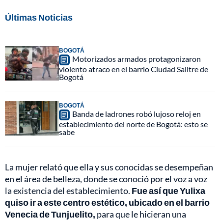
Últimas Noticias
BOGOTÁ
Motorizados armados protagonizaron
violento atraco en el barrio Ciudad Salitre de
Bogotá
BOGOTÁ
Banda de ladrones robó lujoso reloj en
establecimiento del norte de Bogotá: esto se
sabe
La mujer relató que ella y sus conocidas se desempeñan
en el área de belleza, donde se conoció por el voz a voz
la existencia del establecimiento.
Fue así que Yulixa
quiso ir a este centro estético, ubicado en el barrio
Venecia de Tunjuelito,
para que le hicieran una