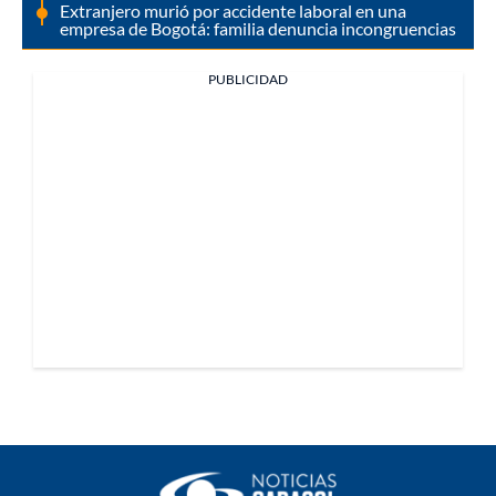
Extranjero murió por accidente laboral en una
empresa de Bogotá: familia denuncia incongruencias
PUBLICIDAD