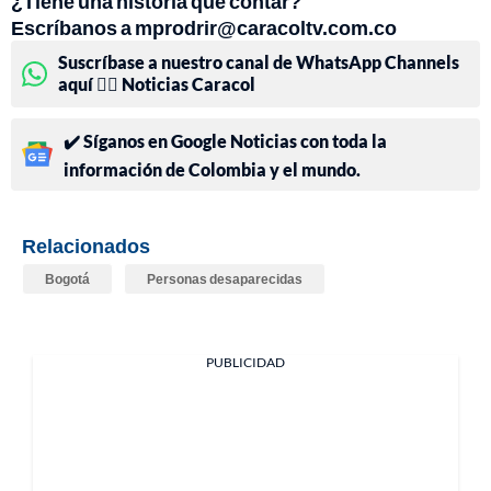
¿Tiene una historia que contar?
Escríbanos a mprodrir@caracoltv.com.co
Suscríbase a nuestro canal de WhatsApp Channels
aquí 👉🏻 Noticias Caracol
✔️ Síganos en Google Noticias con toda la
información de Colombia y el mundo.
Relacionados
Bogotá
Personas desaparecidas
PUBLICIDAD