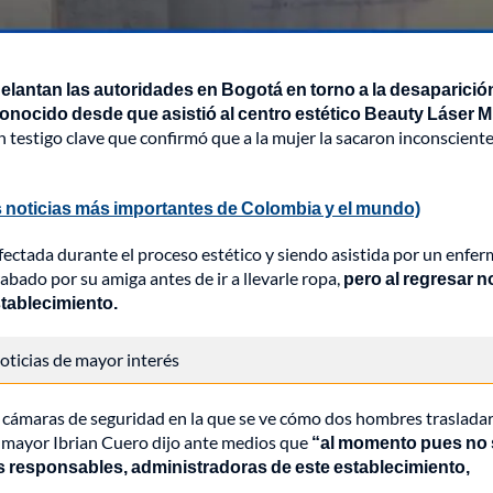
elantan las autoridades en Bogotá en torno a la desaparició
onocido desde que asistió al centro estético Beauty Láser M.
 testigo clave que confirmó que a la mujer la sacaron inconsciente
 noticias más importantes de Colombia y el mundo)
afectada durante el proceso estético y siendo asistida por un enfe
rabado por su amiga antes de ir a llevarle ropa,
pero al regresar n
stablecimiento.
 noticias de mayor interés
e cámaras de seguridad en la que se ve cómo dos hombres traslada
l mayor Ibrian Cuero dijo ante medios que
“al momento pues no 
s responsables, administradoras de este establecimiento,