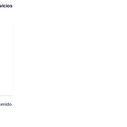
vicios
tenido