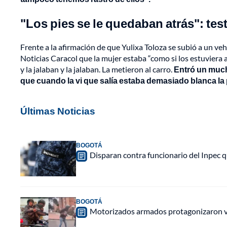
"Los pies se le quedaban atrás": tes
Frente a la afirmación de que Yulixa Toloza se subió a un veh
Noticias Caracol que la mujer estaba “como si los estuviera 
y la jalaban y la jalaban. La metieron al carro.
Entró un much
que cuando la vi que salía estaba demasiado blanca la 
Últimas Noticias
BOGOTÁ
Disparan contra funcionario del Inpec q
BOGOTÁ
Motorizados armados protagonizaron vio