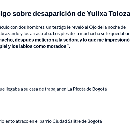
tigo sobre desaparición de Yulixa Toloz
ículo con dos hombres, un testigo le reveló al Ojo de la noche de
abrazando y los arrastraba. Los pies de la muchacha se le quedaban
acho, después metieron a la señora y lo que me impresionó
piel y los labios como morados”.
ue llegaba a su casa de trabajar en La Picota de Bogotá
lento atraco en el barrio Ciudad Salitre de Bogotá