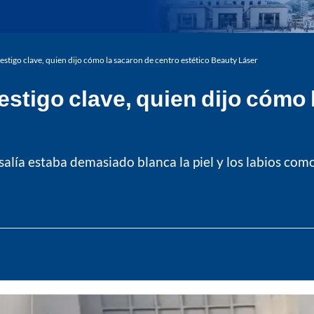
testigo clave, quien dijo cómo la sacaron de centro estético Beauty Láser
estigo clave, quien dijo cómo
lía estaba demasiado blanca la piel y los labios como 