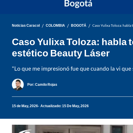
/
/
/
Noticias Caracol
COLOMBIA
BOGOTÁ
Caso Yulixa Toloza: habla 
Caso Yulixa Toloza: habla t
estético Beauty Láser
"Lo que me impresionó fue que cuando la vi que sa
Por:
Camilo Rojas
15 de May, 2026
Actualizado: 15 De May, 2026