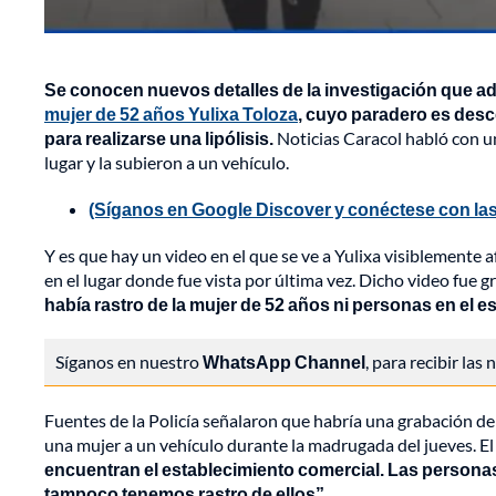
Se conocen nuevos detalles de la investigación que ad
mujer de 52 años Yulixa Toloza
, cuyo paradero es desc
para realizarse una lipólisis.
Noticias Caracol habló con un
lugar y la subieron a un vehículo.
(Síganos en Google Discover y conéctese con las
Y es que hay un video en el que se ve a Yulixa visiblemente 
en el lugar donde fue vista por última vez. Dicho video fue g
había rastro de la mujer de 52 años ni personas en el e
Síganos en nuestro
WhatsApp Channel
, para recibir las
Fuentes de la Policía señalaron que habría una grabación d
una mujer a un vehículo durante la madrugada del jueves. E
encuentran el establecimiento comercial. Las persona
tampoco tenemos rastro de ellos”.