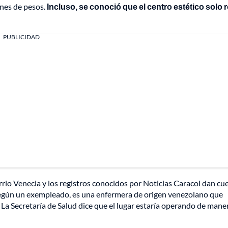
ones de pesos.
Incluso, se conoció que el centro estético solo r
PUBLICIDAD
rrio Venecia y los registros conocidos por Noticias Caracol dan cu
Según un exempleado, es una enfermera de origen venezolano que
 La Secretaría de Salud dice que el lugar estaría operando de mane