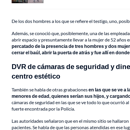
De los dos hombres a los que se refiere el testigo, uno, posib
Además, se conoció que, posiblemente, una de las empleadas de
abrir espacio y presuntamente llevar a la mujer de 52 años en
percatado de la presencia de tres hombres y dos mujer
cerrar el baúl, abrir la puerta de atrás y fue allí en do
DVR de cámaras de seguridad y dine
centro estético
También se habla de otras grabaciones
en las que se ve a 
menores de edad, quienes serían sus hijos, y cargando
cámaras de seguridad en las que se ve todo lo que ocurrió al 
fuerte encontrada por la Policía.
Las autoridades señalaron que en el mismo sitio se hallaron
pacientes. Se habla de que las personas atendidas en ese lu