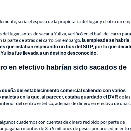
lemente, sería el esposo de la propietaria del lugar y el otro un em
l lugar, antes de sacar a Yulixa, verificó en el baúl del carro para
 la parte de atrás del carro. Sin embargo,
la empleada se habría
es que estaban esperando un bus del SITP, por lo que decid
nde Yulixa fue llevada a un destino desconocido.
ro en efectivo habrían sido sacados de
la dueña del establecimiento comercial saliendo con varios
 maletas en la que, al parecer, estaba guardado el DVR
de las
interior del centro estético, además de dinero en efectivo de una c
 algunos cuadernos con cuentas de dinero recibido por parte de
gar pagaban montos de 3 a 5 millones de pesos por procedimiento y