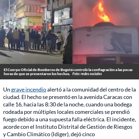
El Cuerpo Oficial de Bomberos de Bogotá controló la conflagración a las pocas
horas de que se presentaron los hechos.
Foto: redes sociales
Un
grave incendio
alertó a la comunidad del centro de la
ciudad. El hecho se presentó en la avenida Caracas con
calle 16, hacia las 8:30 de la noche, cuando una bodega
rodeada por múltiples locales comerciales se prendió
fuego debido a una supuesta falla eléctrica. El incidente,
acorde con el Instituto Distrital de Gestión de Riesgos
y Cambio Climático (Idiger), dejó cinco