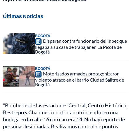
Últimas Noticias
BOGOTÁ
Disparan contra funcionario del Inpec que
llegaba a su casa de trabajar en La Picota de
Bogotá
BOGOTÁ
Motorizados armados protagonizaron
violento atraco en el barrio Ciudad Salitre de
Bogotá
"Bomberos de las estaciones Central, Centro Histórico,
Restrepo y Chapinero controlan un incendio en una
bodega en la calle 16 con carrera 14. No hay reporte de
personas lesionadas. Realizamos control de puntos