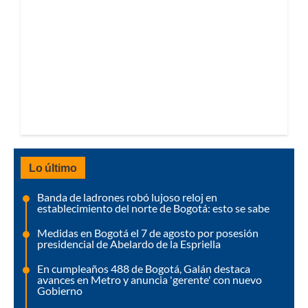
Lo último
Banda de ladrones robó lujoso reloj en
establecimiento del norte de Bogotá: esto se sabe
Medidas en Bogotá el 7 de agosto por posesión
presidencial de Abelardo de la Espriella
En cumpleaños 488 de Bogotá, Galán destaca
avances en Metro y anuncia 'gerente' con nuevo
Gobierno