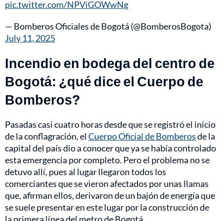
pic.twitter.com/NPViGOWwNg
— Bomberos Oficiales de Bogotá (@BomberosBogota)
July 11, 2025
Incendio en bodega del centro de
Bogotá: ¿qué dice el Cuerpo de
Bomberos?
Pasadas casi cuatro horas desde que se registró el inicio
de la conflagración, el
Cuerpo Oficial de Bomberos
de la
capital del país dio a conocer que ya se había controlado
esta emergencia por completo. Pero el problema no se
detuvo allí, pues al lugar llegaron todos los
comerciantes que se vieron afectados por unas llamas
que, afirman ellos, derivaron de un bajón de energía que
se suele presentar en este lugar por la construcción de
la primera línea del metro de Bogotá.