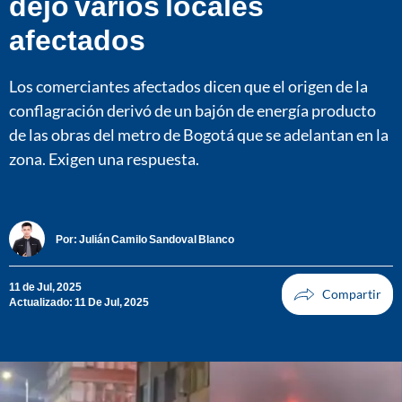
dejó varios locales
afectados
Los comerciantes afectados dicen que el origen de la
conflagración derivó de un bajón de energía producto
de las obras del metro de Bogotá que se adelantan en la
zona. Exigen una respuesta.
Por:
Julián Camilo Sandoval Blanco
11 de Jul, 2025
Actualizado: 11 De Jul, 2025