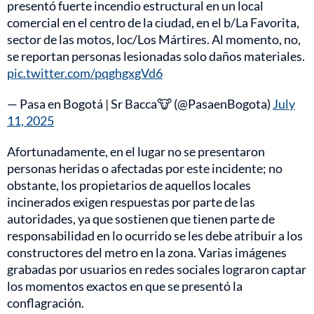
presentó fuerte incendio estructural en un local
comercial en el centro de la ciudad, en el b/La Favorita,
sector de las motos, loc/Los Mártires. Al momento, no,
se reportan personas lesionadas solo daños materiales.
pic.twitter.com/pqghgxgVd6
— Pasa en Bogotá | Sr Bacca🐮 (@PasaenBogota)
July
11, 2025
Afortunadamente, en el lugar no se presentaron
personas heridas o afectadas por este incidente; no
obstante, los propietarios de aquellos locales
incinerados exigen respuestas por parte de las
autoridades, ya que sostienen que tienen parte de
responsabilidad en lo ocurrido se les debe atribuir a los
constructores del metro en la zona. Varias imágenes
grabadas por usuarios en redes sociales lograron captar
los momentos exactos en que se presentó la
conflagración.