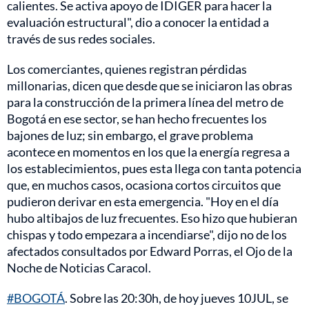
calientes. Se activa apoyo de IDIGER para hacer la
evaluación estructural", dio a conocer la entidad a
través de sus redes sociales.
Los comerciantes, quienes registran pérdidas
millonarias, dicen que desde que se iniciaron las obras
para la construcción de la primera línea del metro de
Bogotá en ese sector, se han hecho frecuentes los
bajones de luz; sin embargo, el grave problema
acontece en momentos en los que la energía regresa a
los establecimientos, pues esta llega con tanta potencia
que, en muchos casos, ocasiona cortos circuitos que
pudieron derivar en esta emergencia. "Hoy en el día
hubo altibajos de luz frecuentes. Eso hizo que hubieran
chispas y todo empezara a incendiarse", dijo no de los
afectados consultados por Edward Porras, el Ojo de la
Noche de Noticias Caracol.
#BOGOTÁ
. Sobre las 20:30h, de hoy jueves 10JUL, se