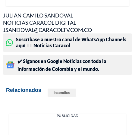
JULIÁN CAMILO SANDOVAL
NOTICIAS CARACOL DIGITAL
JSANDOVAL@CARACOLTV.COM.CO
Suscríbase a nuestro canal de WhatsApp Channels
aquí 👉🏻 Noticias Caracol
✔️ Síganos en Google Noticias con toda la
información de Colombia y el mundo.
Relacionados
Incendios
PUBLICIDAD