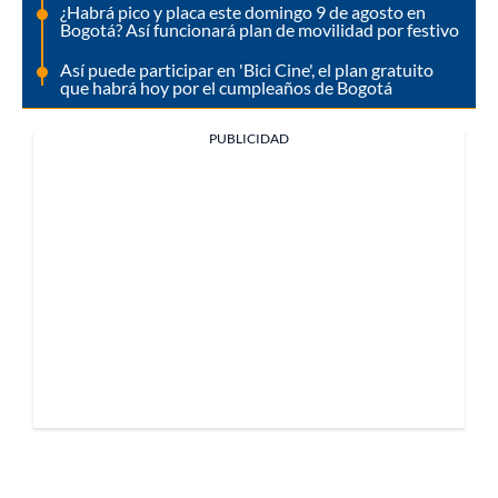
¿Habrá pico y placa este domingo 9 de agosto en
Bogotá? Así funcionará plan de movilidad por festivo
Así puede participar en 'Bici Cine', el plan gratuito
que habrá hoy por el cumpleaños de Bogotá
PUBLICIDAD