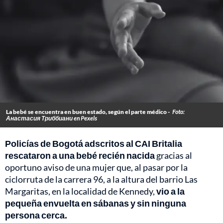
La bebé se encuentra en buen estado, según el parte médico -
Foto:
Анастасия Триббиани en Pexels
Policías de Bogotá adscritos al CAI Britalia
rescataron a una bebé recién nacida
gracias al
oportuno aviso de una mujer que, al pasar por la
ciclorruta de la carrera 96, a la altura del barrio Las
Margaritas, en la localidad de Kennedy,
vio a la
pequeña envuelta en sábanas y sin ninguna
persona cerca.