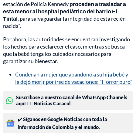
estación de Policía Kennedy
proceden a trasladar a
esta menor al hospital pediátrico del barrio El
Tintal
, para salvaguardar la integridad de esta recién
nacida”.
Por ahora, las autoridades se encuentran investigando
los hechos para esclarecer el caso, mientras se busca
que la bebé tenga los cuidados necesarios para
garantizar su bienestar.
Condenan a mujer que abandonó a su hija bebé y
la dejó morir por irse de vacaciones: "Horror puro"
Suscríbase a nuestro canal de WhatsApp Channels
aquí 👉🏻 Noticias Caracol
✔️ Síganos en Google Noticias con toda la
información de Colombia y el mundo.