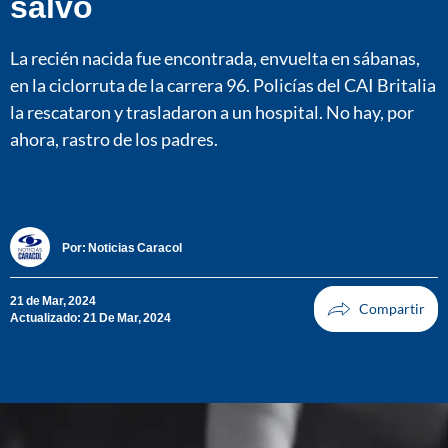
salvó
La recién nacida fue encontrada, envuelta en sábanas,
en la ciclorruta de la carrera 96. Policías del CAI Britalia
la rescataron y trasladaron a un hospital. No hay, por
ahora, rastro de los padres.
Por:
Noticias Caracol
21 de Mar, 2024
Actualizado: 21 De Mar, 2024