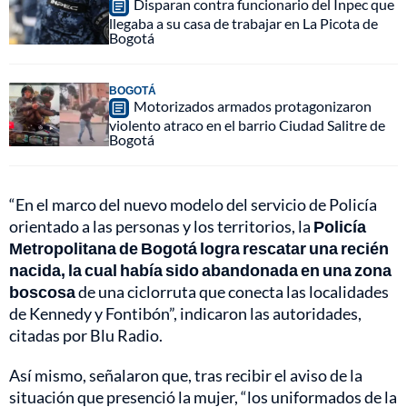
Disparan contra funcionario del Inpec que
llegaba a su casa de trabajar en La Picota de
Bogotá
BOGOTÁ
Motorizados armados protagonizaron
violento atraco en el barrio Ciudad Salitre de
Bogotá
“En el marco del nuevo modelo del servicio de Policía
orientado a las personas y los territorios, la
Policía
Metropolitana de Bogotá logra rescatar una recién
nacida, la cual había sido abandonada en una zona
boscosa
de una ciclorruta que conecta las localidades
de Kennedy y Fontibón”, indicaron las autoridades,
citadas por Blu Radio.
Así mismo, señalaron que, tras recibir el aviso de la
situación que presenció la mujer, “los uniformados de la