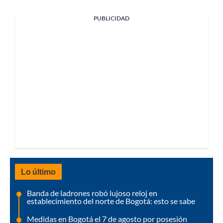
PUBLICIDAD
Lo último
Banda de ladrones robó lujoso reloj en
establecimiento del norte de Bogotá: esto se sabe
Medidas en Bogotá el 7 de agosto por posesión