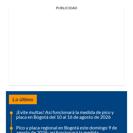
PUBLICIDAD
Lo último
¡Evite multas! Así funcionará la medida de pico y
placa en Bogotá del 10 al 16 de agosto de 2026
Pico y placa regional en Bogotá este domingo 9 de
agosto de 2026: así funcionará la medida