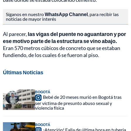
Síganos en nuestro
WhatsApp Channel
, para recibir las
noticias de mayor interés
Al parecer,
las vigas del puente no aguantaron y por
ese motivo parte de la estructura se vino abajo.
Eran 570 metros cúbicos de concreto que se estaban
fundiendo, de los cuales 6 se fueron al piso.
Últimas Noticias
BOGOTÁ
Bebé de 20 meses murió en Bogotá tras
ser víctima de presunto abuso sexual y
violencia física
BOGOTÁ
¡Atención! Falla de última hora en tubería