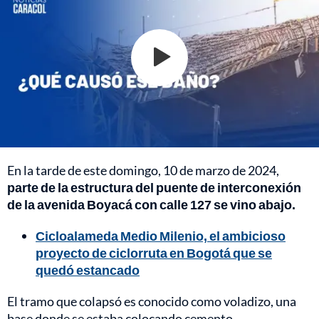
En la tarde de este domingo, 10 de marzo de 2024,
parte de la estructura del puente de interconexión
de la avenida Boyacá con calle 127 se vino abajo.
Cicloalameda Medio Milenio, el ambicioso
proyecto de ciclorruta en Bogotá que se
quedó estancado
El tramo que colapsó es conocido como voladizo, una
base donde se estaba colocando cemento.