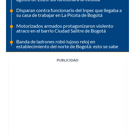
Disparan contra funcionario del Inpec que llegaba a
su casa de trabajar en La Picota de Bogotá
Motorizados armados protagonizaron violento
atraco en el barrio Ciudad Salitre de Bogotá
Banda de ladrones robó lujoso reloj en
establecimiento del norte de Bogotá: esto se sabe
PUBLICIDAD