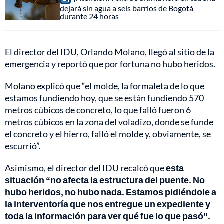
dejará sin agua a seis barrios de Bogotá
durante 24 horas
El director del IDU, Orlando Molano, llegó al sitio de la
emergencia y reportó que por fortuna no hubo heridos.
Molano explicó que “el molde, la formaleta de lo que
estamos fundiendo hoy, que se están fundiendo 570
metros cúbicos de concreto, lo que falló fueron 6
metros cúbicos en la zona del voladizo, donde se funde
el concreto y el hierro, falló el molde y, obviamente, se
escurrió”.
Asimismo, el director del IDU recalcó que
esta
situación “no afecta la estructura del puente. No
hubo heridos, no hubo nada. Estamos pidiéndole a
la interventoría que nos entregue un expediente y
toda la información para ver qué fue lo que pasó”.