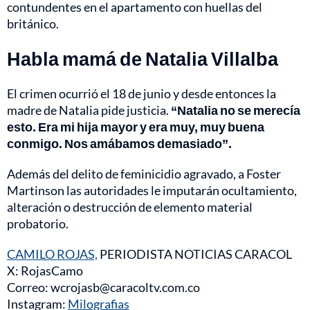
contundentes en el apartamento con huellas del
británico.
Habla mamá de Natalia Villalba
El crimen ocurrió el 18 de junio y desde entonces la
madre de Natalia pide justicia.
“Natalia no se merecía
esto. Era mi hija mayor y era muy, muy buena
conmigo. Nos amábamos demasiado”.
Además del delito de feminicidio agravado, a Foster
Martinson las autoridades le imputarán ocultamiento,
alteración o destrucción de elemento material
probatorio.
CAMILO ROJAS,
PERIODISTA NOTICIAS CARACOL
X: RojasCamo
Correo: wcrojasb@caracoltv.com.co
Instagram:
Milografias