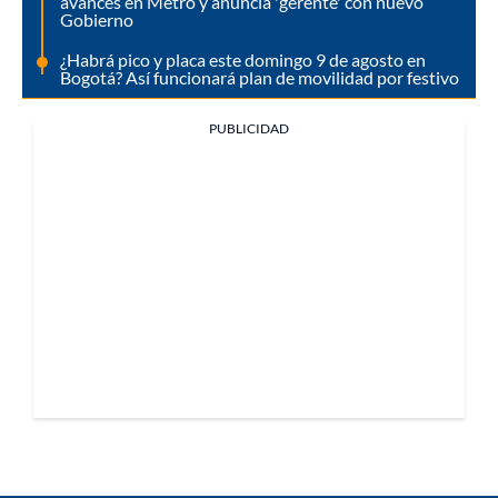
avances en Metro y anuncia 'gerente' con nuevo
Gobierno
¿Habrá pico y placa este domingo 9 de agosto en
Bogotá? Así funcionará plan de movilidad por festivo
PUBLICIDAD