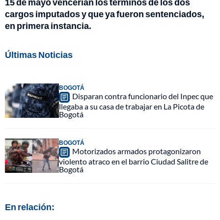
15 de mayo vencerían los términos de los dos
cargos imputados y que ya fueron sentenciados,
en primera instancia.
Últimas Noticias
BOGOTÁ
Disparan contra funcionario del Inpec que
llegaba a su casa de trabajar en La Picota de
Bogotá
BOGOTÁ
Motorizados armados protagonizaron
violento atraco en el barrio Ciudad Salitre de
Bogotá
En relación: