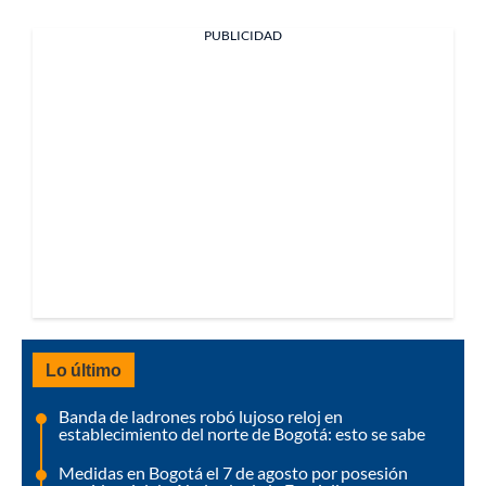
PUBLICIDAD
Lo último
Banda de ladrones robó lujoso reloj en
establecimiento del norte de Bogotá: esto se sabe
Medidas en Bogotá el 7 de agosto por posesión