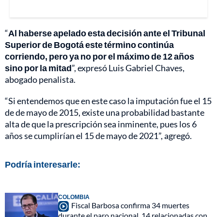
“
Al haberse apelado esta decisión ante el Tribunal
Superior de Bogotá este término continúa
corriendo, pero ya no por el máximo de 12 años
sino por la mitad
”, expresó Luis Gabriel Chaves,
abogado penalista.
“Si entendemos que en este caso la imputación fue el 15
de de mayo de 2015, existe una probabilidad bastante
alta de que la prescripción sea inminente, pues los 6
años se cumplirían el 15 de mayo de 2021”, agregó.
Podría interesarle:
COLOMBIA
Fiscal Barbosa confirma 34 muertes
durante el paro nacional, 14 relacionadas con