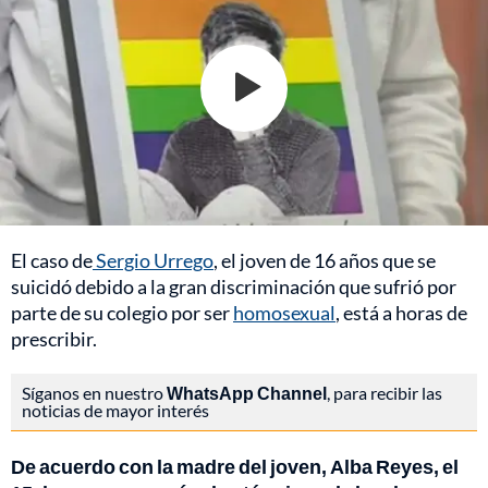
El caso de
Sergio Urrego
, el joven de 16 años que se
suicidó debido a la gran discriminación que sufrió por
parte de su colegio por ser
homosexual
, está a horas de
prescribir.
Síganos en nuestro
WhatsApp Channel
, para recibir las
noticias de mayor interés
De acuerdo con la madre del joven, Alba Reyes, el