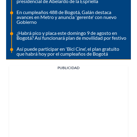
presidencial de Abelardo de la Espriella
En cumpleaños 488 de Bogotá, Galán destaca
avances en Metro y anuncia 'gerente' con nuevo
Gobierno
¿Habrá pico y placa este domingo 9 de agosto en
Bogotá? Así funcionará plan de movilidad por festivo
Así puede participar en 'Bici Cine', el plan gratuito
que habrá hoy por el cumpleaños de Bogotá
PUBLICIDAD