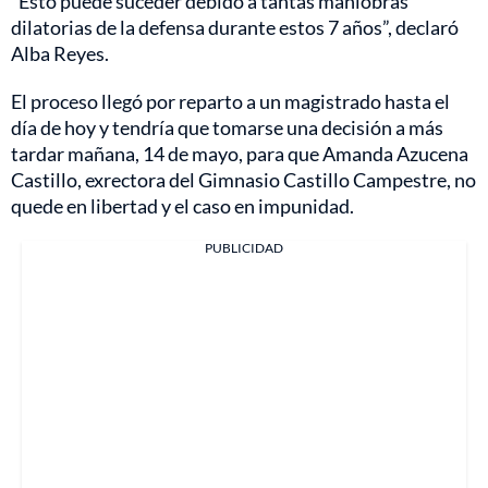
“Esto puede suceder debido a tantas maniobras
dilatorias de la defensa durante estos 7 años”, declaró
Alba Reyes.
El proceso llegó por reparto a un magistrado hasta el
día de hoy y tendría que tomarse una decisión a más
tardar mañana, 14 de mayo, para que Amanda Azucena
Castillo, exrectora del Gimnasio Castillo Campestre, no
quede en libertad y el caso en impunidad.
PUBLICIDAD