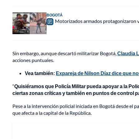
BOGOTÁ
Motorizados armados protagonizaron vio
Sin embargo, aunque descartó militarizar Bogotá,
Claudia 
acciones puntuales.
Vea también:
Expareja de Nilson Díaz dice que no
“
Quisiéramos que Policía Militar pueda apoyar a la Poli
ciertas zonas críticas y también en puntos de control 
Pese a la intervención policial iniciada en Bogotá desde el 
que afecta a la capital de la República.