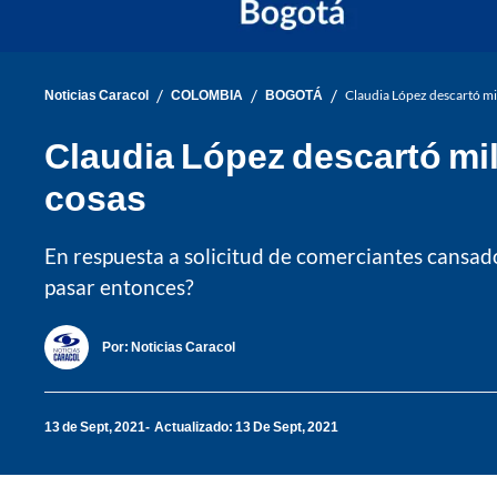
/
/
/
Noticias Caracol
COLOMBIA
BOGOTÁ
Claudia López descartó mili
Claudia López descartó mili
cosas
En respuesta a solicitud de comerciantes cansados
pasar entonces?
Por:
Noticias Caracol
13 de Sept, 2021
Actualizado: 13 De Sept, 2021