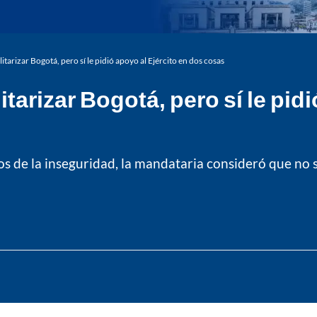
tarizar Bogotá, pero sí le pidió apoyo al Ejército en dos cosas
tarizar Bogotá, pero sí le pidi
 de la inseguridad, la mandataria consideró que no se 