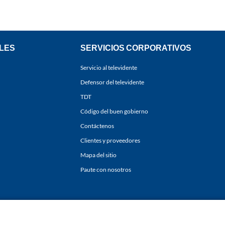
LES
SERVICIOS CORPORATIVOS
Servicio al televidente
Defensor del televidente
TDT
Código del buen gobierno
Contáctenos
Clientes y proveedores
Mapa del sitio
Paute con nosotros