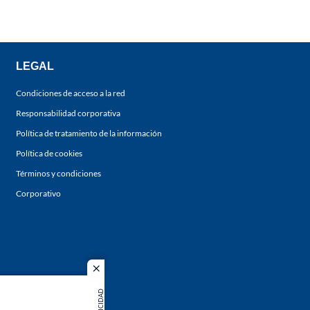
LEGAL
Condiciones de acceso a la red
Responsabilidad corporativa
Política de tratamiento de la información
Política de cookies
Términos y condiciones
Corporativo
close
PUBLICIDAD