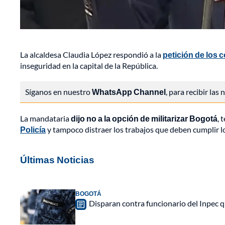
La alcaldesa Claudia López respondió a la
petición de los 
inseguridad en la capital de la República.
Síganos en nuestro
WhatsApp Channel
, para recibir las
La mandataria
dijo no a la opción de militarizar Bogotá
, 
Policía
y tampoco distraer los trabajos que deben cumplir lo
Últimas Noticias
BOGOTÁ
Disparan contra funcionario del Inpec q