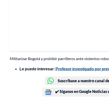
Militarizar Bogotá y prohibir parrilleros ante violentos rob
Le puede interesar:
Profesor investigado por pr
Suscríbase a nuestro canal d
✔️ Síganos en Google Noticias