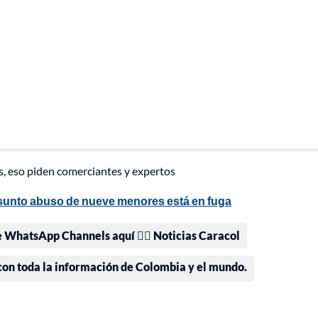
os, eso piden comerciantes y expertos
esunto abuso de nueve menores está en fuga
e WhatsApp Channels aquí 👉🏻 Noticias Caracol
 con toda la información de Colombia y el mundo.