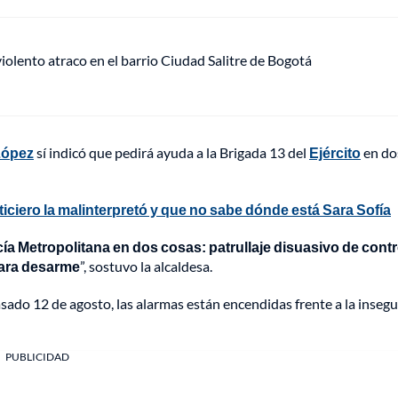
lento atraco en el barrio Ciudad Salitre de Bogotá
López
sí indicó que pedirá ayuda a la Brigada 13 del
Ejército
en do
ticiero la malinterpretó y que no sabe dónde está Sara Sofía
cía Metropolitana en dos cosas: patrullaje disuasivo de contr
para desarme
”, sostuvo la alcaldesa.
pasado 12 de agosto, las alarmas están encendidas frente a la inseg
PUBLICIDAD