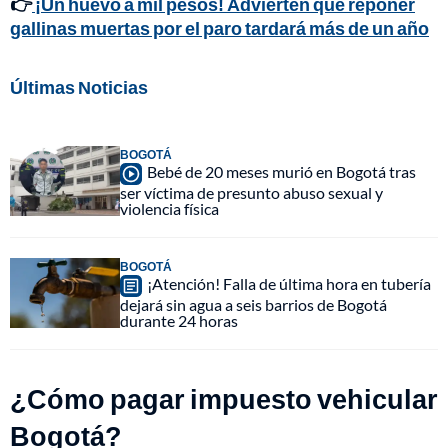
👉
¡Un huevo a mil pesos! Advierten que reponer
gallinas muertas por el paro tardará más de un año
Últimas Noticias
BOGOTÁ
Bebé de 20 meses murió en Bogotá tras
ser víctima de presunto abuso sexual y
violencia física
BOGOTÁ
¡Atención! Falla de última hora en tubería
dejará sin agua a seis barrios de Bogotá
durante 24 horas
¿Cómo pagar impuesto vehicular
Bogotá?