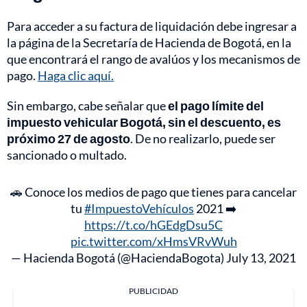
Para acceder a su factura de liquidación debe ingresar a
la página de la Secretaría de Hacienda de Bogotá, en la
que encontrará el rango de avalúos y los mecanismos de
pago.
Haga clic aquí.
Sin embargo, cabe señalar que
el pago límite del
impuesto vehicular Bogotá, sin el descuento, es
próximo 27 de agosto
. De no realizarlo, puede ser
sancionado o multado.
🚗 Conoce los medios de pago que tienes para cancelar
tu
#ImpuestoVehículos
2021 ➡️
https://t.co/hGEdgDsu5C
pic.twitter.com/xHmsVRvWuh
— Hacienda Bogotá (@HaciendaBogota)
July 13, 2021
PUBLICIDAD