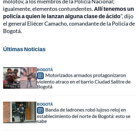
molotov, a los miembros de la Policía Nacional;
igualmente, elementos contundentes.
Allí tenemos un
policía a quien le lanzan alguna clase de ácido
", dijo
el general Eliécer Camacho, comandante de la Policía de
Bogotá.
Últimas Noticias
BOGOTÁ
Motorizados armados protagonizaron
violento atraco en el barrio Ciudad Salitre de
Bogotá
BOGOTÁ
Banda de ladrones robó lujoso reloj en
establecimiento del norte de Bogotá: esto se
sabe