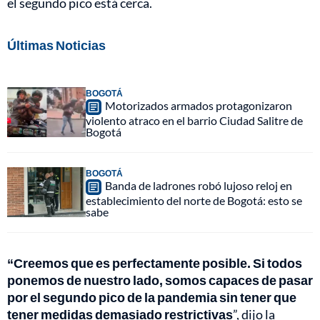
el segundo pico está cerca.
Últimas Noticias
BOGOTÁ
Motorizados armados protagonizaron
violento atraco en el barrio Ciudad Salitre de
Bogotá
BOGOTÁ
Banda de ladrones robó lujoso reloj en
establecimiento del norte de Bogotá: esto se
sabe
“Creemos que es perfectamente posible. Si todos
ponemos de nuestro lado, somos capaces de pasar
por el segundo pico de la pandemia sin tener que
tener medidas demasiado restrictivas
”, dijo la