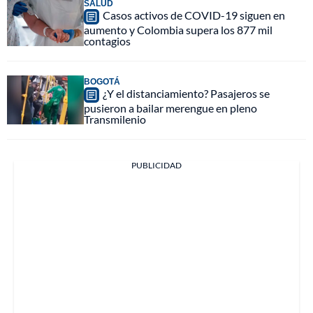
SALUD
Casos activos de COVID-19 siguen en
aumento y Colombia supera los 877 mil
contagios
BOGOTÁ
¿Y el distanciamiento? Pasajeros se
pusieron a bailar merengue en pleno
Transmilenio
PUBLICIDAD