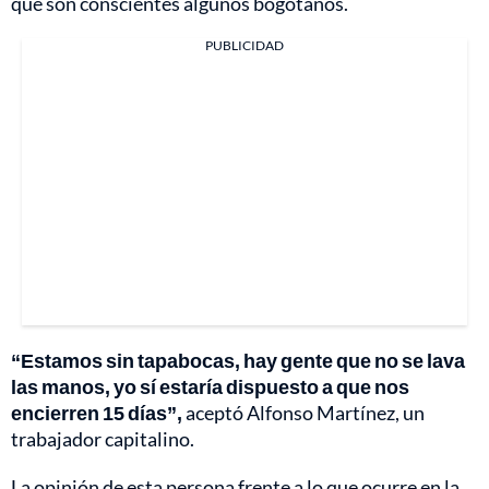
que son conscientes algunos bogotanos.
PUBLICIDAD
“Estamos sin tapabocas, hay gente que no se lava
las manos, yo sí estaría dispuesto a que nos
encierren 15 días”,
aceptó Alfonso Martínez, un
trabajador capitalino.
La opinión de esta persona frente a lo que ocurre en la