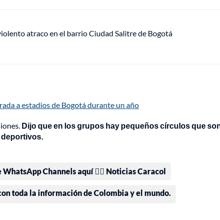
lento atraco en el barrio Ciudad Salitre de Bogotá
trada a estadios de Bogotá durante un año
siones.
Dijo que en los grupos hay pequeños círculos que son
 deportivos.
e WhatsApp Channels aquí 👉🏻 Noticias Caracol
 con toda la información de Colombia y el mundo.