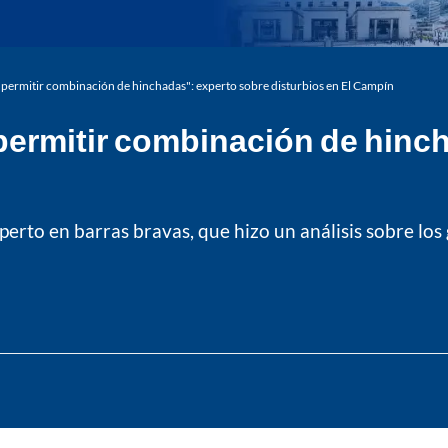
ó permitir combinación de hinchadas": experto sobre disturbios en El Campín
 permitir combinación de hinc
erto en barras bravas, que hizo un análisis sobre los 