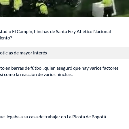
stadio El Campín, hinchas de Santa Fe y Atlético Nacional
iento?
 noticias de mayor interés
o en barras de fútbol, quien aseguró que hay varios factores
así como la reacción de varios hinchas.
ue llegaba a su casa de trabajar en La Picota de Bogotá