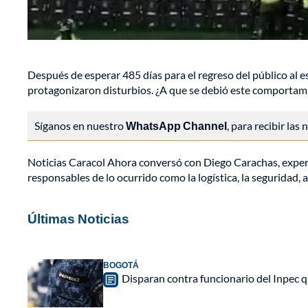
Después de esperar 485 días para el regreso del público al e
protagonizaron disturbios. ¿A que se debió este comportam
Síganos en nuestro
WhatsApp Channel
, para recibir las
Noticias Caracol Ahora conversó con Diego Carachas, expert
responsables de lo ocurrido como la logística, la seguridad, 
Últimas Noticias
BOGOTÁ
Disparan contra funcionario del Inpec q