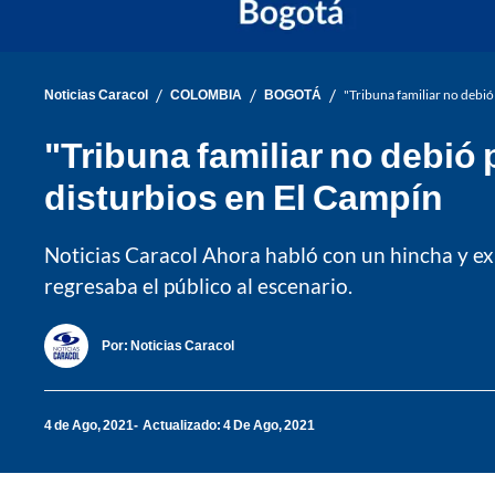
/
/
/
Noticias Caracol
COLOMBIA
BOGOTÁ
"Tribuna familiar no debi
"Tribuna familiar no debió
disturbios en El Campín
Noticias Caracol Ahora habló con un hincha y exp
regresaba el público al escenario.
Por:
Noticias Caracol
4 de Ago, 2021
Actualizado: 4 De Ago, 2021