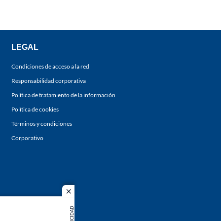
LEGAL
Condiciones de acceso a la red
Responsabilidad corporativa
Política de tratamiento de la información
Política de cookies
Términos y condiciones
Corporativo
close
PUBLICIDAD