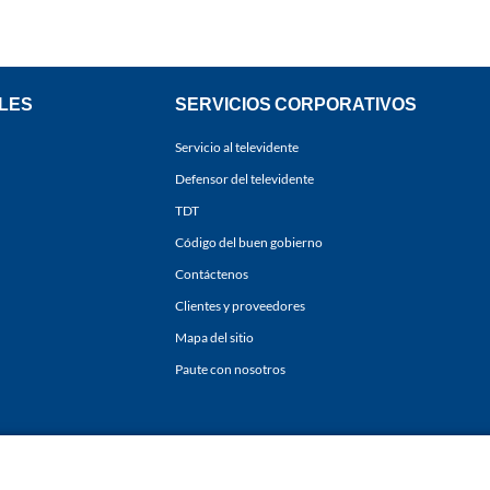
LES
SERVICIOS CORPORATIVOS
Servicio al televidente
Defensor del televidente
TDT
Código del buen gobierno
Contáctenos
Clientes y proveedores
Mapa del sitio
Paute con nosotros