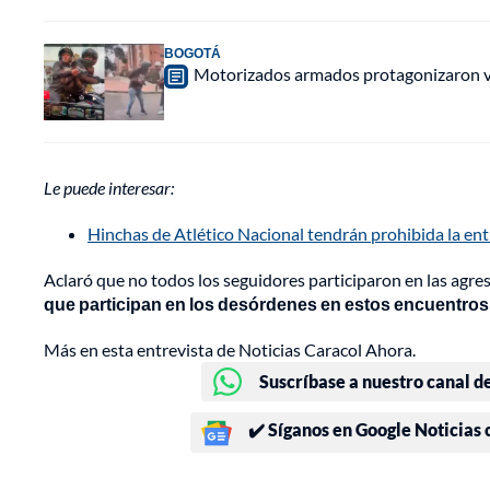
BOGOTÁ
Motorizados armados protagonizaron vio
Le puede interesar:
Hinchas de Atlético Nacional tendrán prohibida la en
Aclaró que no todos los seguidores participaron en las agre
que participan en los desórdenes en estos encuentros
Más en esta entrevista de Noticias Caracol Ahora.
Suscríbase a nuestro canal d
✔️ Síganos en Google Noticias