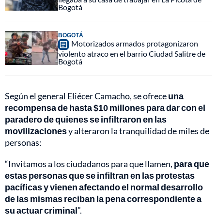
Bogotá
BOGOTÁ
Motorizados armados protagonizaron
violento atraco en el barrio Ciudad Salitre de
Bogotá
Según el general Eliécer Camacho, se ofrece
una
recompensa de hasta $10 millones para dar con el
paradero de quienes se infiltraron en las
movilizaciones
y alteraron la tranquilidad de miles de
personas:
“Invitamos a los ciudadanos para que llamen,
para que
estas personas que se infiltran en las protestas
pacíficas y vienen afectando el normal desarrollo
de las mismas reciban la pena correspondiente a
su actuar criminal
”.