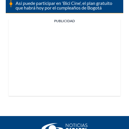
Así puede participar en 'Bici Cine', el plan gratuito
que habrá hoy por el cumpleaños de Bogotá
PUBLICIDAD