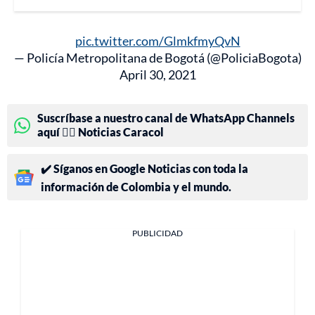
pic.twitter.com/GlmkfmyQvN
— Policía Metropolitana de Bogotá (@PoliciaBogota)
April 30, 2021
Suscríbase a nuestro canal de WhatsApp Channels
aquí 👉🏻 Noticias Caracol
✔️ Síganos en Google Noticias con toda la
información de Colombia y el mundo.
PUBLICIDAD