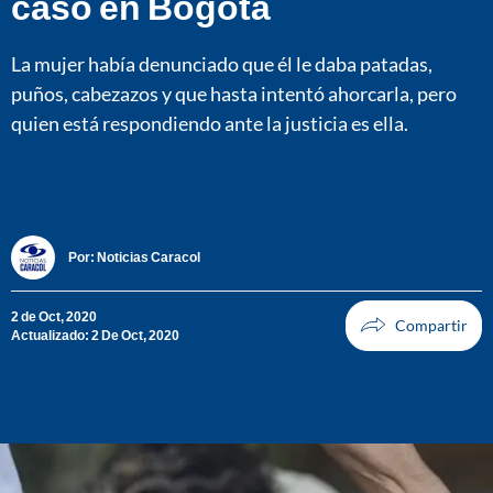
caso en Bogotá
La mujer había denunciado que él le daba patadas,
puños, cabezazos y que hasta intentó ahorcarla, pero
quien está respondiendo ante la justicia es ella.
Por:
Noticias Caracol
2 de Oct, 2020
Actualizado: 2 De Oct, 2020