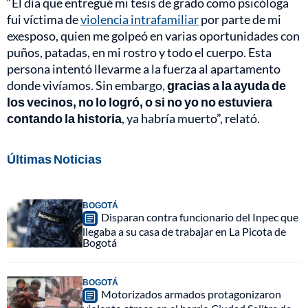
“El día que entregué mi tesis de grado como psicóloga
fui víctima de
violencia intrafamiliar
por parte de mi
exesposo, quien me golpeó en varias oportunidades con
puños, patadas, en mi rostro y todo el cuerpo. Esta
persona intentó llevarme a la fuerza al apartamento
donde vivíamos. Sin embargo,
gracias a la ayuda de
los vecinos, no lo logró, o si no yo no estuviera
contando la historia
, ya habría muerto”, relató.
Últimas Noticias
BOGOTÁ
Disparan contra funcionario del Inpec que
llegaba a su casa de trabajar en La Picota de
Bogotá
BOGOTÁ
Motorizados armados protagonizaron