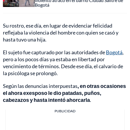
violento atraco en el barrio Ciudad Salitre de
Bogotá
Su rostro, ese día, en lugar de evidenciar felicidad
reflejaba la violencia del hombre con quien se casó y
hasta tuvo una hija.
El sujeto fue capturado por las autoridades de
Bogotá
,
pero a los pocos días ya estaba en libertad por
vencimiento de términos. Desde ese día, el calvario de
la psicóloga se prolongó.
Según las denuncias interpuestas
, en otras ocasiones
el ahora exesposo le dio patadas, puños,
cabezazos y hasta intentó ahorcarla
.
PUBLICIDAD