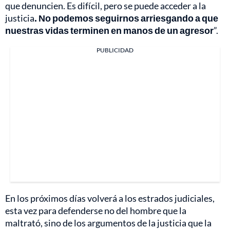
que denuncien. Es difícil, pero se puede acceder a la
justicia
. No podemos seguirnos arriesgando a que
nuestras vidas terminen en manos de un agresor
”.
PUBLICIDAD
En los próximos días volverá a los estrados judiciales,
esta vez para defenderse no del hombre que la
maltrató, sino de los argumentos de la justicia que la