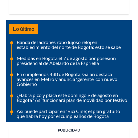
Lo último
Banda de ladrones robó lujoso reloj en
establecimiento del norte de Bogotá: esto se sabe
Medidas en Bogotá el 7 de agosto por posesión
presidencial de Abelardo de la Espriella
En cumpleaños 488 de Bogotá, Galán destaca
avances en Metro y anuncia 'gerente' con nuevo
Gobierno
¿Habrá pico y placa este domingo 9 de agosto en
Bogotá? Así funcionará plan de movilidad por festivo
Así puede participar en 'Bici Cine', el plan gratuito
que habrá hoy por el cumpleaños de Bogotá
PUBLICIDAD