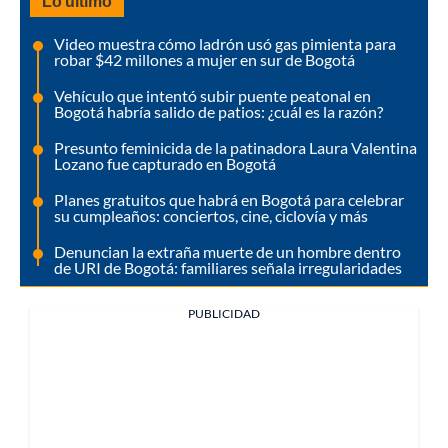
Lo último
Video muestra cómo ladrón usó gas pimienta para
robar $42 millones a mujer en sur de Bogotá
Vehículo que intentó subir puente peatonal en
Bogotá habría salido de patios: ¿cuál es la razón?
Presunto feminicida de la patinadora Laura Valentina
Lozano fue capturado en Bogotá
Planes gratuitos que habrá en Bogotá para celebrar
su cumpleaños: conciertos, cine, ciclovía y más
Denuncian la extraña muerte de un hombre dentro
de URI de Bogotá: familiares señala irregularidades
PUBLICIDAD