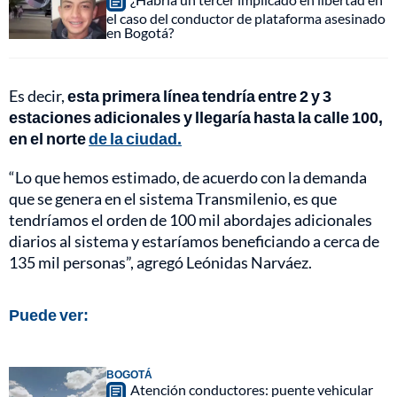
el caso del conductor de plataforma asesinado
en Bogotá?
Es decir,
esta primera línea tendría entre 2 y 3
estaciones adicionales y llegaría hasta la calle 100,
en el norte
de la ciudad.
“Lo que hemos estimado, de acuerdo con la demanda
que se genera en el sistema Transmilenio, es que
tendríamos el orden de 100 mil abordajes adicionales
diarios al sistema y estaríamos beneficiando a cerca de
135 mil personas”, agregó Leónidas Narváez.
Puede ver:
BOGOTÁ
Atención conductores: puente vehicular