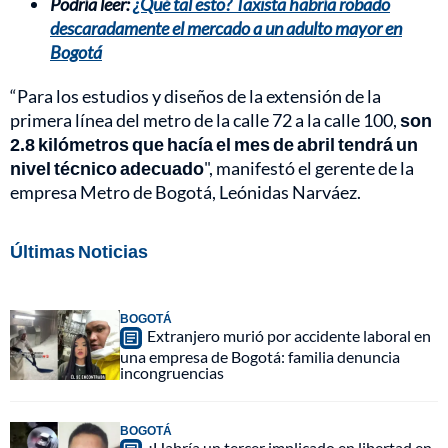
Podría leer:
¿Qué tal esto? Taxista habría robado
descaradamente el mercado a un adulto mayor en
Bogotá
“Para los estudios y diseños de la extensión de la
primera línea del metro de la calle 72 a la calle 100,
son
2.8 kilómetros que hacía el mes de abril tendrá un
nivel técnico adecuado
", manifestó el gerente de la
empresa Metro de Bogotá, Leónidas Narváez.
Últimas Noticias
BOGOTÁ
Extranjero murió por accidente laboral en
una empresa de Bogotá: familia denuncia
incongruencias
BOGOTÁ
¿Habría un tercer implicado en libertad en