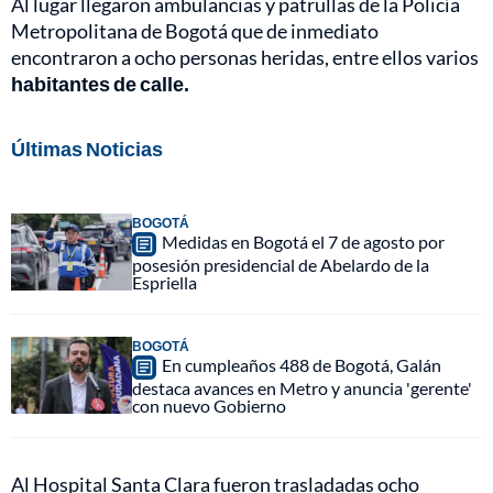
Al lugar llegaron ambulancias y patrullas de la Policía
Metropolitana de Bogotá que de inmediato
encontraron a ocho personas heridas, entre ellos varios
habitantes de calle.
Últimas Noticias
BOGOTÁ
Medidas en Bogotá el 7 de agosto por
posesión presidencial de Abelardo de la
Espriella
BOGOTÁ
En cumpleaños 488 de Bogotá, Galán
destaca avances en Metro y anuncia 'gerente'
con nuevo Gobierno
Al Hospital Santa Clara fueron trasladadas ocho