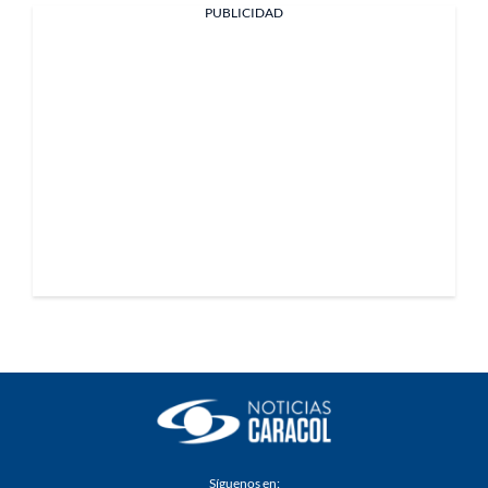
PUBLICIDAD
Síguenos en: