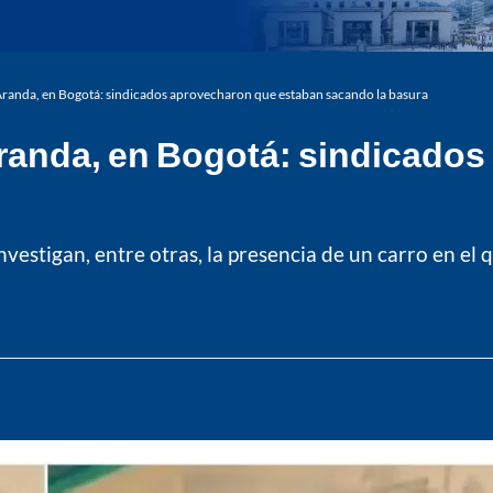
Aranda, en Bogotá: sindicados aprovecharon que estaban sacando la basura
Aranda, en Bogotá: sindicado
nvestigan, entre otras, la presencia de un carro en el 