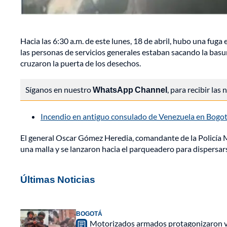
Hacia las 6:30 a.m. de este lunes, 18 de abril, hubo una fu
las personas de servicios generales estaban sacando la basur
cruzaron la puerta de los desechos.
Síganos en nuestro
WhatsApp Channel
, para recibir las
Incendio en antiguo consulado de Venezuela en Bogo
El general Oscar Gómez Heredia, comandante de la Policía M
una malla y se lanzaron hacia el parqueadero para dispersar
Últimas Noticias
BOGOTÁ
Motorizados armados protagonizaron vio