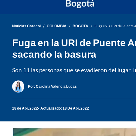
/
/
/
Noticias Caracol
COLOMBIA
BOGOTÁ
Fuga en la URI de Puente 
Fuga en la URI de Puente 
sacando la basura
Son 11 las personas que se evadieron del lugar. I
Por:
Carolina Valencia Lucas
18 de Abr, 2022
Actualizado: 18 De Abr, 2022