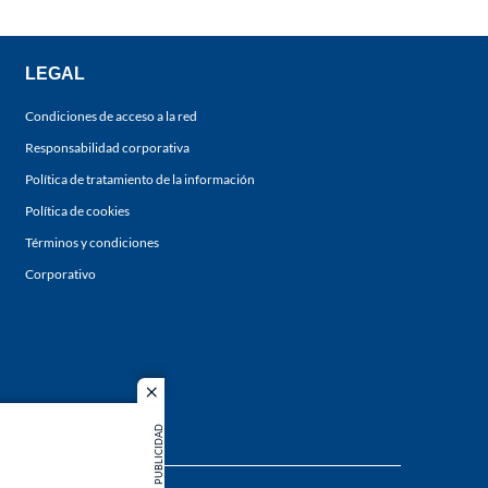
LEGAL
Condiciones de acceso a la red
Responsabilidad corporativa
Política de tratamiento de la información
Política de cookies
Términos y condiciones
Corporativo
close
PUBLICIDAD