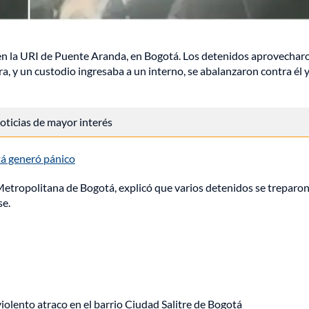
ga en la URI de Puente Aranda, en Bogotá. Los detenidos aprovechar
a, y un custodio ingresaba a un interno, se abalanzaron contra él 
 noticias de mayor interés
tá generó pánico
etropolitana de Bogotá, explicó que varios detenidos se treparon
se.
lento atraco en el barrio Ciudad Salitre de Bogotá