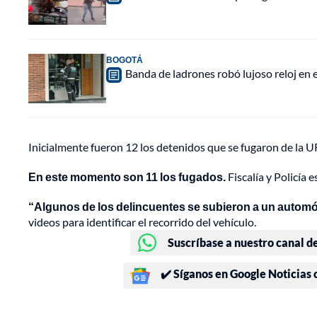
BOGOTÁ
Banda de ladrones robó lujoso reloj en 
Inicialmente fueron 12 los detenidos que se fugaron de la UR
En este momento son 11 los fugados.
Fiscalía y Policía 
“Algunos de los delincuentes se subieron a un automóv
videos para identificar el recorrido del vehículo.
Suscríbase a nuestro canal d
✔️ Síganos en Google Noticias