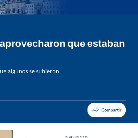
s aprovecharon que estaban
que algunos se subieron.
PUBLICIDAD