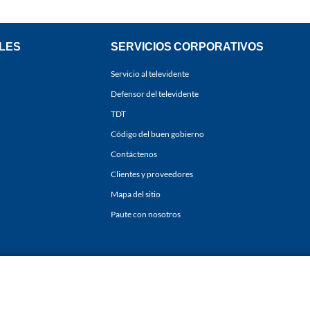
LES
SERVICIOS CORPORATIVOS
Servicio al televidente
Defensor del televidente
TDT
Código del buen gobierno
Contáctenos
Clientes y proveedores
Mapa del sitio
Paute con nosotros