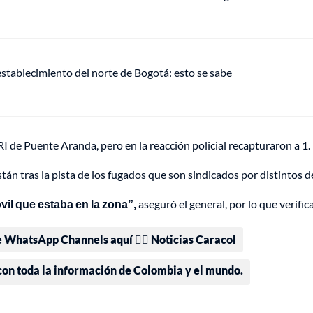
establecimiento del norte de Bogotá: esto se sabe
I de Puente Aranda, pero en la reacción policial recapturaron a 1.
están tras la pista de los fugados que son sindicados por distintos de
il que estaba en la zona”,
aseguró el general, por lo que verific
e WhatsApp Channels aquí 👉🏻 Noticias Caracol
 con toda la información de Colombia y el mundo.