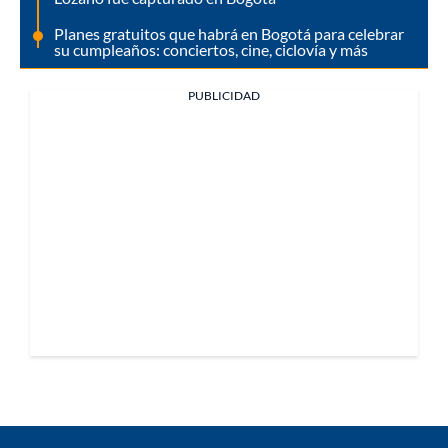
Planes gratuitos que habrá en Bogotá para celebrar
su cumpleaños: conciertos, cine, ciclovía y más
PUBLICIDAD