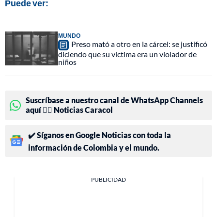
Puede ver:
MUNDO
Preso mató a otro en la cárcel: se justificó
diciendo que su víctima era un violador de
niños
Suscríbase a nuestro canal de WhatsApp Channels
aquí 👉🏻 Noticias Caracol
✔️ Síganos en Google Noticias con toda la
información de Colombia y el mundo.
PUBLICIDAD