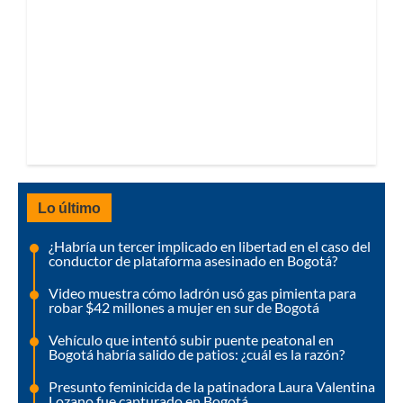
Lo último
¿Habría un tercer implicado en libertad en el caso del
conductor de plataforma asesinado en Bogotá?
Video muestra cómo ladrón usó gas pimienta para
robar $42 millones a mujer en sur de Bogotá
Vehículo que intentó subir puente peatonal en
Bogotá habría salido de patios: ¿cuál es la razón?
Presunto feminicida de la patinadora Laura Valentina
Lozano fue capturado en Bogotá