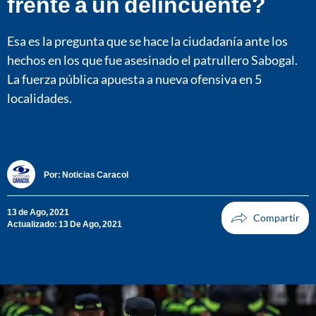
frente a un delincuente?
Esa es la pregunta que se hace la ciudadanía ante los
hechos en los que fue asesinado el patrullero Sabogal.
La fuerza pública apuesta a nueva ofensiva en 5
localidades.
Por:
Noticias Caracol
13 de Ago, 2021
Actualizado: 13 De Ago, 2021