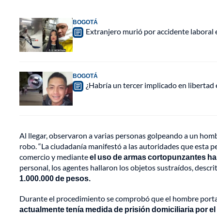
BOGOTÁ
Extranjero murió por accidente laboral
BOGOTÁ
¿Habría un tercer implicado en libertad
Al llegar, observaron a varias personas golpeando a un hom
robo. “La ciudadanía manifestó a las autoridades que esta p
comercio y mediante
el uso de armas cortopunzantes h
personal, los agentes hallaron los objetos sustraídos, desc
1.000.000 de pesos.
Durante el procedimiento se comprobó que el hombre port
actualmente tenía medida de prisión domiciliaria por el 