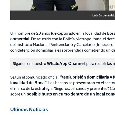
Ladrón detenido 
Un hombre de 28 años fue capturado en la localidad de Bosa
comercial
. De acuerdo con la Policía Metropolitana, el det
del Instituto Nacional Penitenciario y Carcelario (Inpec), c
con detención domiciliaria es sorprendida cometiendo un deli
Síganos en nuestro
WhatsApp Channel
, para recibir las
Según el comunicado oficial,
“tenía prisión domiciliaria 
localidad de Bosa”
. Los hechos se presentaron en el secto
el marco de la estrategia "Seguros, cercanos y presentes". Con
sobre un
posible hurto en curso dentro de un local come
Últimas Noticias