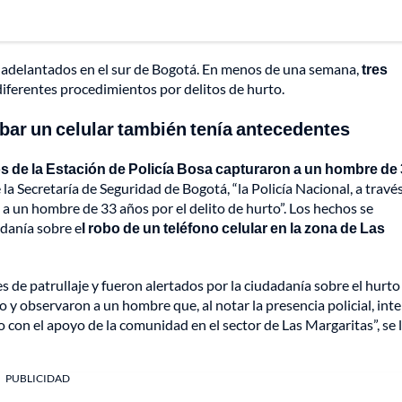
ia adelantados en el sur de Bogotá. En menos de una semana,
tres
iferentes procedimientos por delitos de hurto.
bar un celular también tenía antecedentes
 de la Estación de Policía Bosa capturaron a un hombre de
a Secretaría de Seguridad de Bogotá, “la Policía Nacional, a travé
 a un hombre de 33 años por el delito de hurto”. Los hechos se
adanía sobre e
l robo de un teléfono celular en la zona de Las
s de patrullaje y fueron alertados por la ciudadanía sobre el hurto
do y observaron a un hombre que, al notar la presencia policial, int
o con el apoyo de la comunidad en el sector de Las Margaritas”, se 
PUBLICIDAD