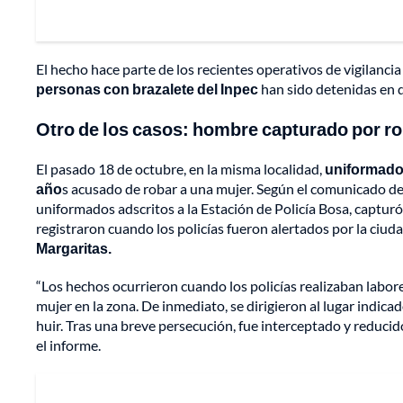
El hecho hace parte de los recientes operativos de vigilanc
personas con brazalete del Inpec
han sido detenidas en d
Otro de los casos: hombre capturado por ro
El pasado 18 de octubre, en la misma localidad,
uniformados
año
s acusado de robar a una mujer. Según el comunicado de l
uniformados adscritos a la Estación de Policía Bosa, capturó
registraron cuando los policías fueron alertados por la ciud
Margaritas.
“Los hechos ocurrieron cuando los policías realizaban labore
mujer en la zona. De inmediato, se dirigieron al lugar indica
huir. Tras una breve persecución, fue interceptado y reducid
el informe.