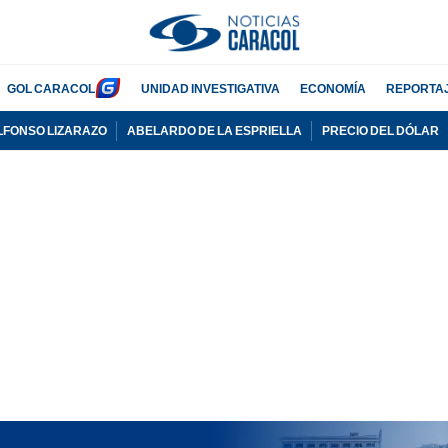
GOL CARACOL
UNIDAD INVESTIGATIVA
ECONOMÍA
REPORTA
LFONSO LIZARAZO
ABELARDO DE LA ESPRIELLA
PRECIO DEL DÓLAR
PUBLICIDAD