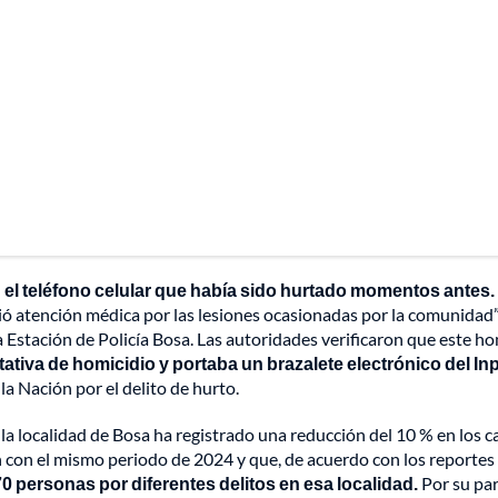
el teléfono celular que había sido hurtado momentos antes.
bió atención médica por las lesiones ocasionadas por la comunidad”
 Estación de Policía Bosa. Las autoridades verificaron que este h
tativa de homicidio y portaba un brazalete electrónico del In
la Nación por el delito de hurto.
la localidad de Bosa ha registrado una reducción del 10 % en los c
con el mismo periodo de 2024 y que, de acuerdo con los reportes
70 personas por diferentes delitos en esa localidad.
Por su par