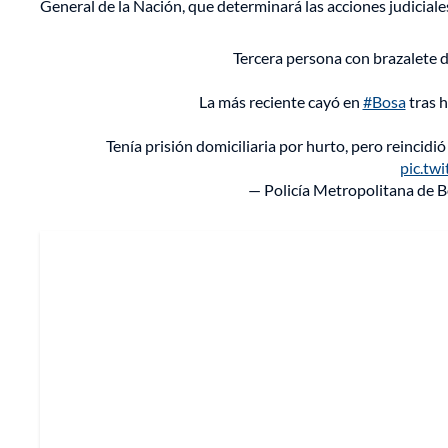
General de la Nación, que determinará las acciones judicial
Tercera persona con brazalete 
La más reciente cayó en
#Bosa
tras h
Tenía prisión domiciliaria por hurto, pero reincidió
pic.tw
— Policía Metropolitana de 