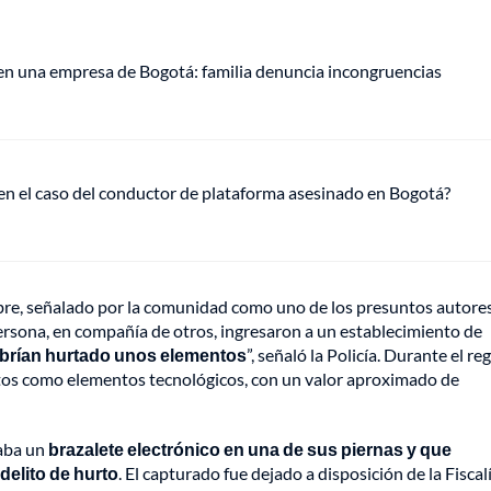
 en una empresa de Bogotá: familia denuncia incongruencias
 en el caso del conductor de plataforma asesinado en Bogotá?
bre, señalado por la comunidad como uno de los presuntos autores
ersona, en compañía de otros, ingresaron a un establecimiento de
abrían hurtado unos elementos
”, señaló la Policía. Durante el re
ritos como elementos tecnológicos, con un valor aproximado de
aba un
brazalete electrónico en una de sus piernas y que
delito de hurto
. El capturado fue dejado a disposición de la Fiscal