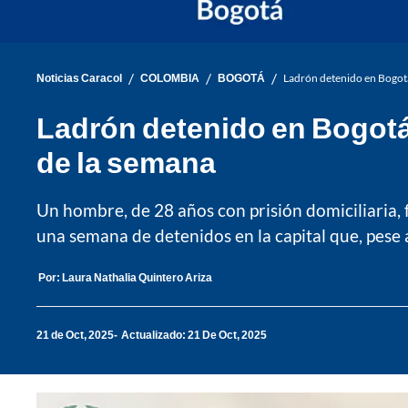
/
/
/
Noticias Caracol
COLOMBIA
BOGOTÁ
Ladrón detenido en Bogotá 
Ladrón detenido en Bogotá t
de la semana
Un hombre, de 28 años con prisión domiciliaria, 
una semana de detenidos en la capital que, pese a 
Por:
Laura Nathalia Quintero Ariza
21 de Oct, 2025
Actualizado: 21 De Oct, 2025