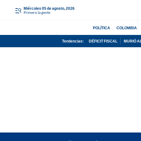
miércoles 05 de agosto, 2026
Primero la gente
POLÍTICA
COLOMBIA
Tendencias:
DÉFICIT FISCAL
MURIÓ A