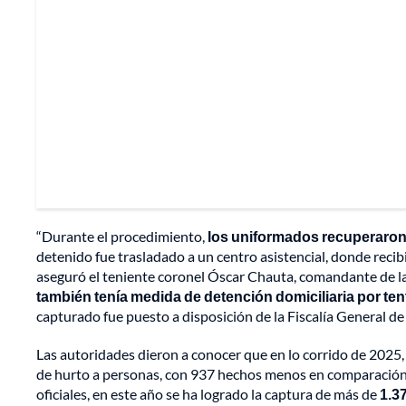
“Durante el procedimiento,
los uniformados recuperaron 
detenido fue trasladado a un centro asistencial, donde reci
aseguró el teniente coronel Óscar Chauta, comandante de la
también tenía medida de detención domiciliaria por ten
capturado fue puesto a disposición de la Fiscalía General de 
Las autoridades dieron a conocer que en lo corrido de 2025, 
de hurto a personas, con 937 hechos menos en comparación 
oficiales, en este año se ha logrado la captura de más de
1.3