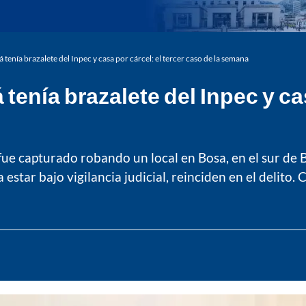
tenía brazalete del Inpec y casa por cárcel: el tercer caso de la semana
enía brazalete del Inpec y cas
fue capturado robando un local en Bosa, en el sur de B
estar bajo vigilancia judicial, reinciden en el delito. 