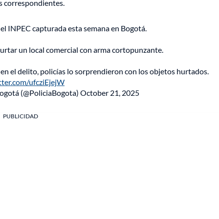
es correspondientes.
del INPEC capturada esta semana en Bogotá.
urtar un local comercial con arma cortopunzante.
 en el delito, policías lo sorprendieron con los objetos hurtados.
itter.com/ufcziEjejW
Bogotá (@PoliciaBogota)
October 21, 2025
PUBLICIDAD