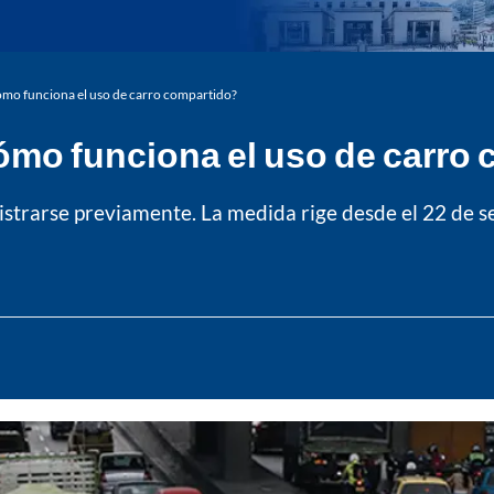
cómo funciona el uso de carro compartido?
cómo funciona el uso de carro
gistrarse previamente. La medida rige desde el 22 de 