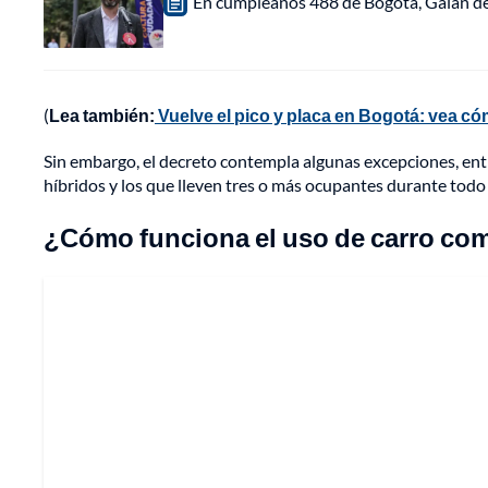
En cumpleaños 488 de Bogotá, Galán de
(
Lea también:
Vuelve el pico y placa en Bogotá: vea c
Sin embargo, el decreto contempla algunas excepciones, entre 
híbridos y los que lleven tres o más ocupantes durante todo 
¿Cómo funciona el uso de carro co