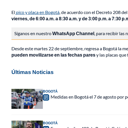
El
pico y placa en Bogotá
, de acuerdo con el Decreto 208 del
viernes, de 6:00 a.m. a 8:30 a.m. y de 3:00 p.m. a 7:30 p.
Síganos en nuestro
WhatsApp Channel
, para recibir las
Desde este martes 22 de septiembre, regresa a Bogotá la med
pueden movilizarse en las fechas pares
y las placas que 
Últimas Noticias
BOGOTÁ
Medidas en Bogotá el 7 de agosto por po
BOGOTÁ