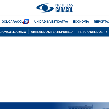
GOL CARACOL
UNIDAD INVESTIGATIVA
ECONOMÍA
REPORTA
LFONSO LIZARAZO
ABELARDO DE LA ESPRIELLA
PRECIO DEL DÓLAR
PUBLICIDAD