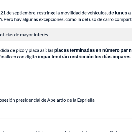
 21 de septiembre, restringe la movilidad de vehículos,
de lunes a
m
. Pero hay algunas excepciones, como la del uso de carro compart
 noticias de mayor interés
ida de pico y placa así: las
placas terminadas en número par 
finalicen con dígito
impar tendrán restricción los días impares.
sesión presidencial de Abelardo de la Espriella