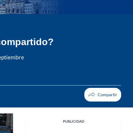
 compartido?
septiembre
PUBLICIDAD
Facebook