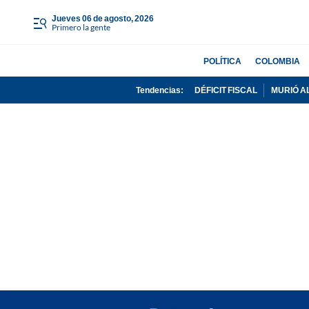
jueves 06 de agosto, 2026
Primero la gente
POLÍTICA
COLOMBIA
Tendencias:
DÉFICIT FISCAL
MURIÓ A