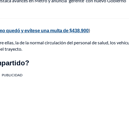
staca avances en Metro y anuncia 'gerente' con nuevo Gobierno
ómo quedó y evítese una multa de $438.900
)
ellas, la de la normal circulación del personal de salud, los vehíc
el trayecto.
mpartido?
PUBLICIDAD