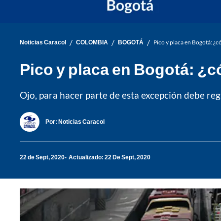
/
/
/
Noticias Caracol
COLOMBIA
BOGOTÁ
Pico y placa en Bogotá: ¿
Pico y placa en Bogotá: ¿
Ojo, para hacer parte de esta excepción debe re
Por:
Noticias Caracol
22 de Sept, 2020
Actualizado: 22 De Sept, 2020