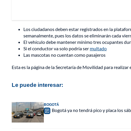
Los ciudadanos deben estar registrados en la plataform
semanalmente, pues los datos se eliminarán cada viern
El vehículo debe mantener mínimo tres ocupantes dur
Si el conductor va solo podría ser
multado
Las mascotas no cuentan como pasajeros
Esta es la página de la Secretaría de Movilidad para realizar e
Le puede interesar:
BOGOTÁ
Bogotá ya no tendrá pico y placa los sá