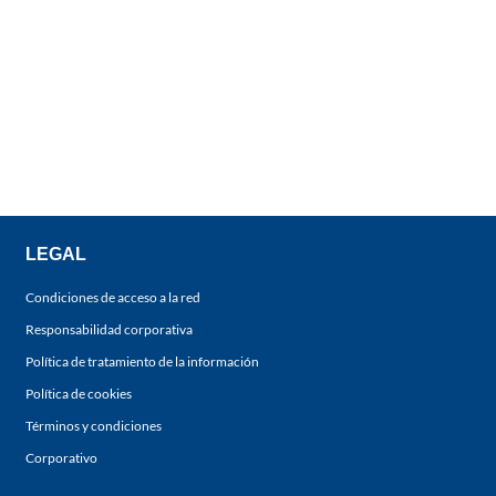
LEGAL
Condiciones de acceso a la red
Responsabilidad corporativa
Política de tratamiento de la información
Política de cookies
Términos y condiciones
Corporativo