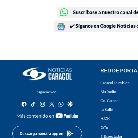
Suscríbase a nuestro canal d
✔️ Síganos en Google Noticias
RED DE PORTA
Caracol Televisión
Blu Radio
Síguenos en:
Gol Caracol
facebook
tiktok
instagram
twitter
whatsapp
google
La Kalle
youtube-
Más contenido en
HJCK
footer
DiTu
Descarga nuestra app en
El Espectador