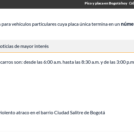
Pico y placa en Bogotá hoy
Col
a para vehículos particulares cuya placa única termina en un
númer
 noticias de mayor interés
arros son: desde las 6:00 a.m. hasta las 8:30 a.m. y de las 3:00 p.m.
lento atraco en el barrio Ciudad Salitre de Bogotá