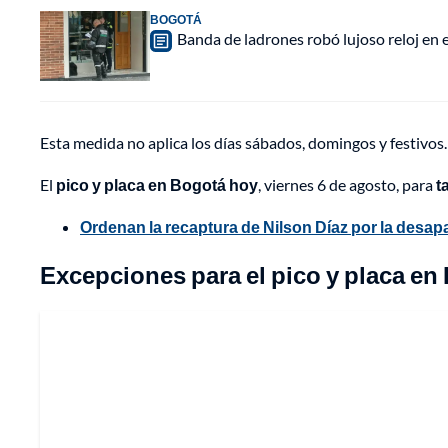
BOGOTÁ
Banda de ladrones robó lujoso reloj en 
Esta medida no aplica los días sábados, domingos y festivos.
El
pico y placa en Bogotá hoy
, viernes 6 de agosto, para
t
Ordenan la recaptura de Nilson Díaz por la desapa
Excepciones para el pico y placa en