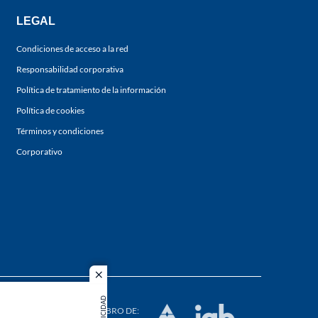
LEGAL
Condiciones de acceso a la red
Responsabilidad corporativa
Política de tratamiento de la información
Política de cookies
Términos y condiciones
Corporativo
close
s los
PUBLICIDAD
duction in
MIEMBRO DE: