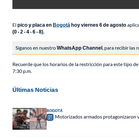
El
pico y placa en
Bogotá
hoy viernes 6 de agosto
aplic
(0 - 2 - 4 - 6 - 8).
Síganos en nuestro
WhatsApp Channel
, para recibir las
Recuerde que los horarios de la restricción para este tipo de c
7:30 p.m.
Últimas Noticias
BOGOTÁ
Motorizados armados protagonizaron vio