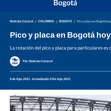
/
/
/
Noticias Caracol
COLOMBIA
BOGOTÁ
Pico y placa en Bogotá hoy:
Pico y placa en Bogotá hoy:
La rotación del pico y placa para particulares es d
Por:
Noticias Caracol
6 de Ago, 2021
Actualizado: 6 De Ago, 2021