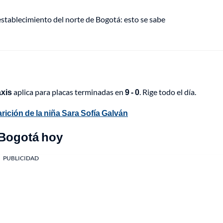
establecimiento del norte de Bogotá: esto se sabe
axis
aplica para placas terminadas en
9 - 0
. Rige todo el día.
rición de la niña Sara Sofía Galván
 Bogotá hoy
PUBLICIDAD