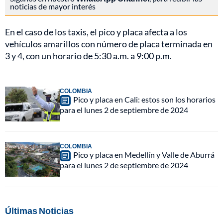
noticias de mayor interés
En el caso de los taxis, el pico y placa afecta a los
vehículos amarillos con número de placa terminada en
3 y 4, con un horario de 5:30 a.m. a 9:00 p.m.
COLOMBIA
Pico y placa en Cali: estos son los horarios
para el lunes 2 de septiembre de 2024
COLOMBIA
Pico y placa en Medellín y Valle de Aburrá
para el lunes 2 de septiembre de 2024
Últimas Noticias