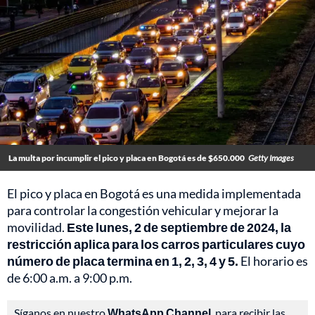
La multa por incumplir el pico y placa en Bogotá es de $650.000
Getty Images
El pico y placa en Bogotá es una medida implementada
para controlar la congestión vehicular y mejorar la
movilidad.
Este lunes, 2 de septiembre de 2024, la
restricción aplica para los carros particulares cuyo
número de placa termina en 1, 2, 3, 4 y 5.
El horario es
de 6:00 a.m. a 9:00 p.m.
Síganos en nuestro
WhatsApp Channel
, para recibir las