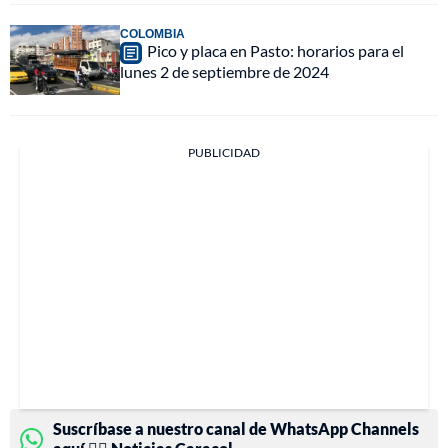
COLOMBIA
Pico y placa en Pasto: horarios para el
lunes 2 de septiembre de 2024
PUBLICIDAD
Suscríbase a nuestro canal de WhatsApp Channels