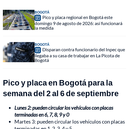
BOGOTÁ
Pico y placa regional en Bogotá este
domingo 9 de agosto de 2026: así funcionará
la medida
BOGOTÁ
Disparan contra funcionario del Inpec que
llegaba a su casa de trabajar en La Picota de
Bogotá
Pico y placa en Bogotá para la
semana del 2 al 6 de septiembre
Lunes 2: pueden circular los vehículos con placas
terminadas en 6, 7, 8, 9 y 0
Martes 3: pueden circular los vehículos con placas
terminadas en 1, 2, 3, 4 y 5