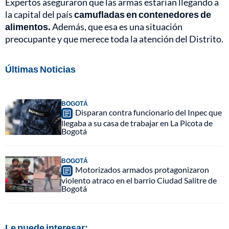
Expertos aseguraron que las armas estarían llegando a
la capital del país
camufladas en contenedores de
alimentos.
Además, que esa es una situación
preocupante y que merece toda la atención del Distrito.
Últimas Noticias
BOGOTÁ
Disparan contra funcionario del Inpec que
llegaba a su casa de trabajar en La Picota de
Bogotá
BOGOTÁ
Motorizados armados protagonizaron
violento atraco en el barrio Ciudad Salitre de
Bogotá
Le puede interesar: