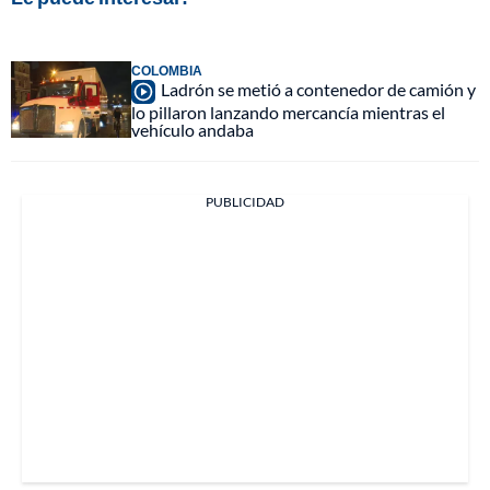
COLOMBIA
Ladrón se metió a contenedor de camión y
lo pillaron lanzando mercancía mientras el
vehículo andaba
PUBLICIDAD