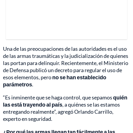
Una de las preocupaciones de las autoridades es el uso
de las armas traumáticas y la judicialización de quienes
las portan para delinquir. Recientemente, el Ministerio
de Defensa publicó un decreto para regular el uso de
esos elementos, pero
no se han establecido
parámetros
.
“Es inminente que se haga control, que sepamos
quién
las está trayendo al país
, a quiénes se las estamos
entregando realmente”, agregó Orlando Carrillo,
experto en seguridad.
¿Por qué las armas llegan tan fácilmente a las