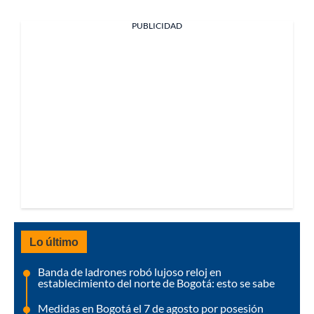
PUBLICIDAD
Lo último
Banda de ladrones robó lujoso reloj en
establecimiento del norte de Bogotá: esto se sabe
Medidas en Bogotá el 7 de agosto por posesión