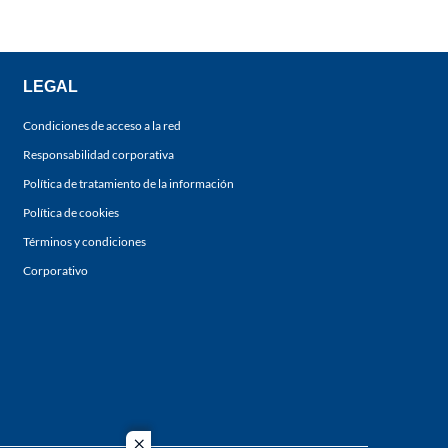
LEGAL
Condiciones de acceso a la red
Responsabilidad corporativa
Política de tratamiento de la información
Política de cookies
Términos y condiciones
Corporativo