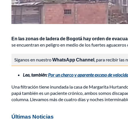
En las zonas de ladera de Bogotá hay orden de evacua
se encuentran en peligro en medio de los fuertes aguaceros 
Síganos en nuestro
WhatsApp Channel
, para recibir las
Lea, también:
Por un charco y aparente exceso de velocida
Una filtración tiene inundada la casa de Margarita Hurtando,
papá también es un paciente crónico, ambos somos discapacit
columna. Llevamos más de cuatro días y noches interminable
Últimas Noticias