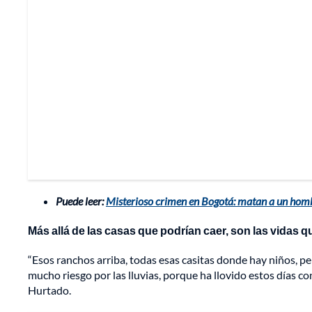
Puede leer:
Misterioso crimen en Bogotá: matan a un hombr
Más allá de las casas que podrían caer, son las vidas q
“Esos ranchos arriba, todas esas casitas donde hay niños, pe
mucho riesgo por las lluvias, porque ha llovido estos días 
Hurtado.