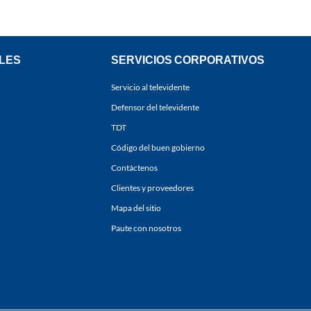
LES
SERVICIOS CORPORATIVOS
Servicio al televidente
Defensor del televidente
TDT
Código del buen gobierno
Contáctenos
Clientes y proveedores
Mapa del sitio
Paute con nosotros