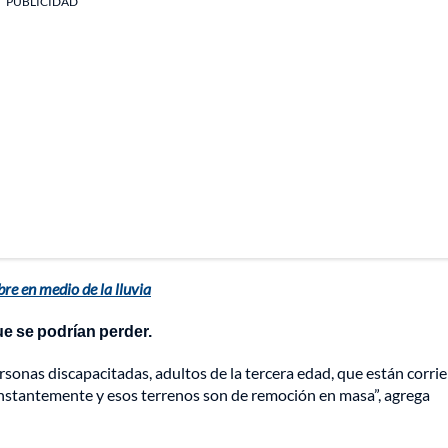
PUBLICIDAD
e en medio de la lluvia
ue se podrían perder.
rsonas discapacitadas, adultos de la tercera edad, que están corri
constantemente y esos terrenos son de remoción en masa”, agrega