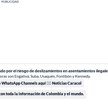
PUBLICIDAD
do por el riesgo de deslizamientos en asentamientos ilegale
 horas son Engativá, Suba, Usaquén, Fontibón y Kennedy.
e WhatsApp Channels aquí 👉🏻 Noticias Caracol
 con toda la información de Colombia y el mundo.