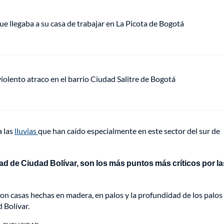
ue llegaba a su casa de trabajar en La Picota de Bogotá
lento atraco en el barrio Ciudad Salitre de Bogotá
a las
lluvias
que han caído especialmente en este sector del sur de
idad de Ciudad Bolívar, son los más puntos más críticos por la
n casas hechas en madera, en palos y la profundidad de los palos
 Bolívar.