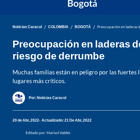
/
/
/
Noticias Caracol
COLOMBIA
BOGOTÁ
Preocupación en laderas d
Preocupación en laderas d
riesgo de derrumbe
Muchas familias están en peligro por las fuertes l
lugares más críticos.
Por:
Noticias Caracol
20 de Abr, 2022
Actualizado: 21 De Abr, 2022
Editado por:
Marisol Valdés