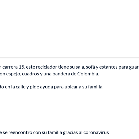
 carrera 15, este reciclador tiene su sala, sofá y estantes para gua
con espejo, cuadros y una bandera de Colombia.
n la calle y pide ayuda para ubicar a su familia.
e se reencontró con su familia gracias al coronavirus