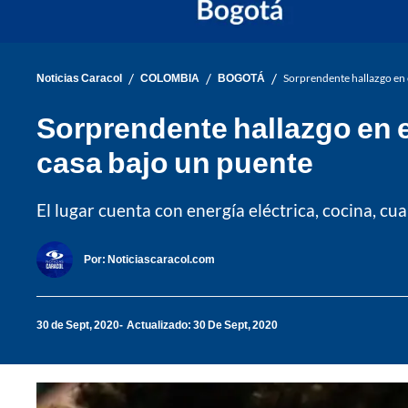
/
/
/
Noticias Caracol
COLOMBIA
BOGOTÁ
Sorprendente hallazgo en e
Sorprendente hallazgo en e
casa bajo un puente
El lugar cuenta con energía eléctrica, cocina, c
Por:
Noticiascaracol.com
30 de Sept, 2020
Actualizado: 30 De Sept, 2020