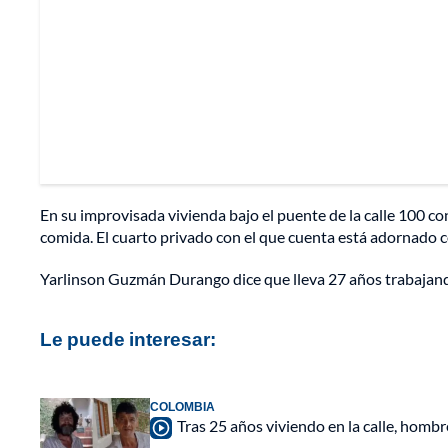
En su improvisada vivienda bajo el puente de la calle 100 con
comida. El cuarto privado con el que cuenta está adornado 
Yarlinson Guzmán Durango dice que lleva 27 años trabajando e
Le puede interesar:
COLOMBIA
Tras 25 años viviendo en la calle, hombr