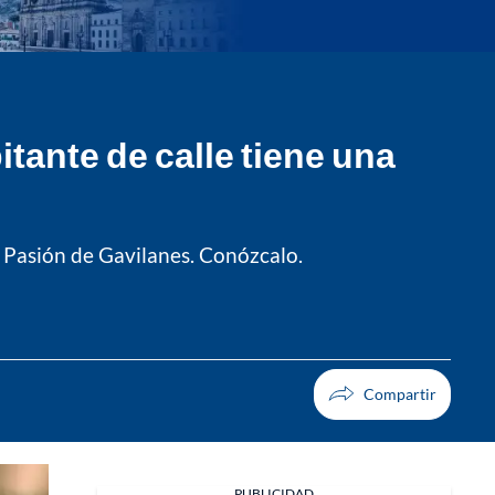
tante de calle tiene una
e Pasión de Gavilanes. Conózcalo.
PUBLICIDAD