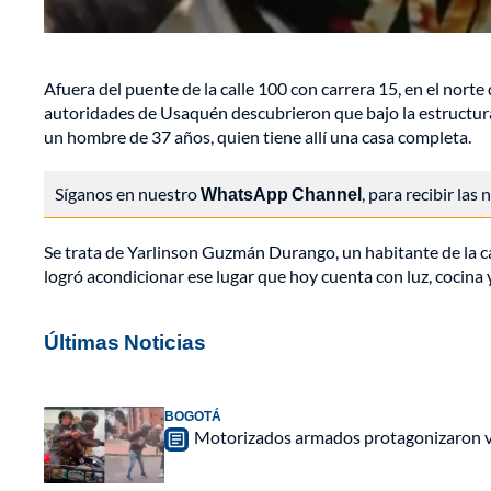
Afuera del puente de la calle 100 con carrera 15, en el norte
autoridades de Usaquén descubrieron que bajo la estructur
un hombre de 37 años, quien tiene allí una casa completa.
Síganos en nuestro
WhatsApp Channel
, para recibir las
Se trata de Yarlinson Guzmán Durango, un habitante de la cal
logró acondicionar ese lugar que hoy cuenta con luz, cocina 
Últimas Noticias
BOGOTÁ
Motorizados armados protagonizaron vio