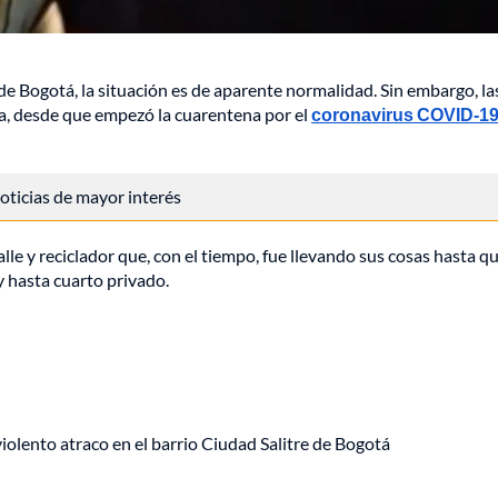
 de Bogotá, la situación es de aparente normalidad. Sin embargo, la
a, desde que empezó la cuarentena por el
coronavirus COVID-1
 noticias de mayor interés
le y reciclador que, con el tiempo, fue llevando sus cosas hasta q
y hasta cuarto privado.
lento atraco en el barrio Ciudad Salitre de Bogotá