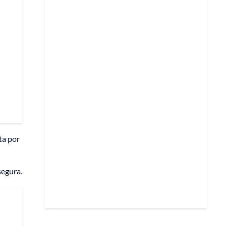
ta por
segura.