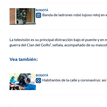
BOGOTÁ
Banda de ladrones robó lujoso reloj en 
La televisión es su principal distracción bajo el puente y en 
guerra del Clan del Golfo”, señala, acompañado de su mascot
Vea también:
BOGOTÁ
Habitantes de la calle y coronavirus: as