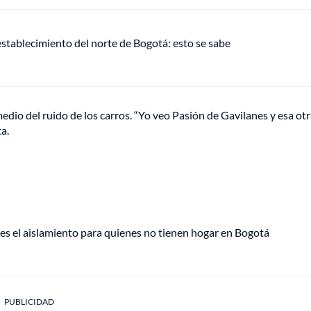
establecimiento del norte de Bogotá: esto se sabe
medio del ruido de los carros. “Yo veo Pasión de Gavilanes y esa otr
a.
í es el aislamiento para quienes no tienen hogar en Bogotá
PUBLICIDAD