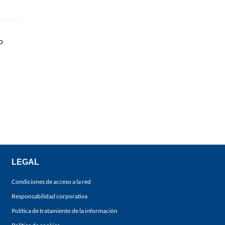
o
LEGAL
Condiciones de acceso a la red
Responsabilidad corporativa
Política de tratamiento de la información