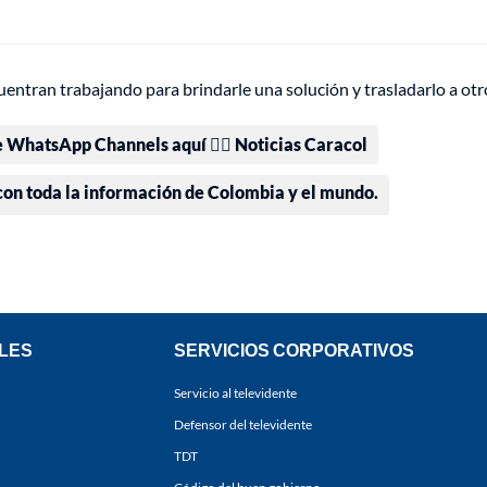
ncuentran trabajando para brindarle una solución y trasladarlo a otr
e WhatsApp Channels aquí 👉🏻 Noticias Caracol
 con toda la información de Colombia y el mundo.
LES
SERVICIOS CORPORATIVOS
Servicio al televidente
Defensor del televidente
TDT