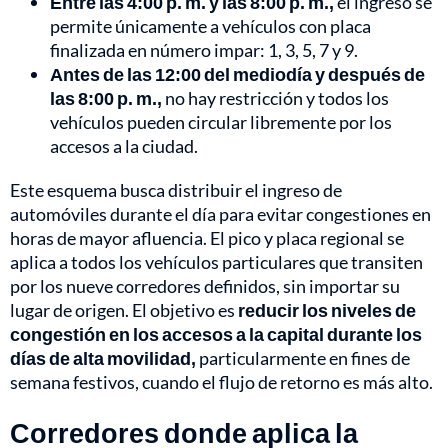
Entre las 4:00 p. m. y las 8:00 p. m.,
el ingreso se
permite únicamente a vehículos con placa
finalizada en número impar: 1, 3, 5, 7 y 9.
Antes de las 12:00 del mediodía y después de
las 8:00 p. m.,
no hay restricción y todos los
vehículos pueden circular libremente por los
accesos a la ciudad.
Este esquema busca distribuir el ingreso de
automóviles durante el día para evitar congestiones en
horas de mayor afluencia. El pico y placa regional se
aplica a todos los vehículos particulares que transiten
por los nueve corredores definidos, sin importar su
lugar de origen. El objetivo es
reducir los niveles de
congestión en los accesos a la capital durante los
días de alta movilidad,
particularmente en fines de
semana festivos, cuando el flujo de retorno es más alto.
Corredores donde aplica la