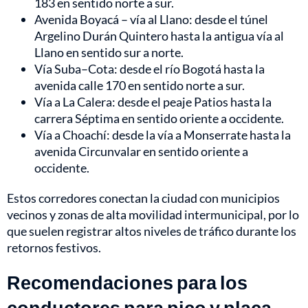
183 en sentido norte a sur.
Avenida Boyacá – vía al Llano: desde el túnel
Argelino Durán Quintero hasta la antigua vía al
Llano en sentido sur a norte.
Vía Suba–Cota: desde el río Bogotá hasta la
avenida calle 170 en sentido norte a sur.
Vía a La Calera: desde el peaje Patios hasta la
carrera Séptima en sentido oriente a occidente.
Vía a Choachí: desde la vía a Monserrate hasta la
avenida Circunvalar en sentido oriente a
occidente.
Estos corredores conectan la ciudad con municipios
vecinos y zonas de alta movilidad intermunicipal, por lo
que suelen registrar altos niveles de tráfico durante los
retornos festivos.
Recomendaciones para los
conductores para pico y placa