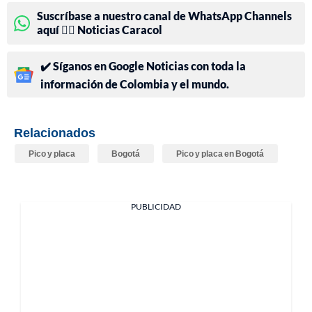
Suscríbase a nuestro canal de WhatsApp Channels
aquí 👉🏻 Noticias Caracol
✔️ Síganos en Google Noticias con toda la
información de Colombia y el mundo.
Relacionados
Pico y placa
Bogotá
Pico y placa en Bogotá
PUBLICIDAD