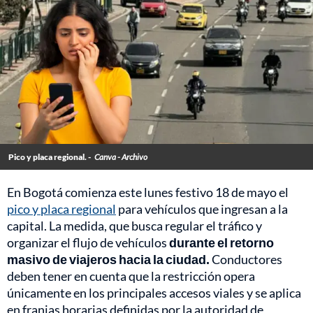
Pico y placa regional. -
Canva - Archivo
En Bogotá comienza este lunes festivo 18 de mayo el
pico y placa regional
para vehículos que ingresan a la
capital. La medida, que busca regular el tráfico y
organizar el flujo de vehículos
durante el retorno
masivo de viajeros hacia la ciudad.
Conductores
deben tener en cuenta que la restricción opera
únicamente en los principales accesos viales y se aplica
en franjas horarias definidas por la autoridad de