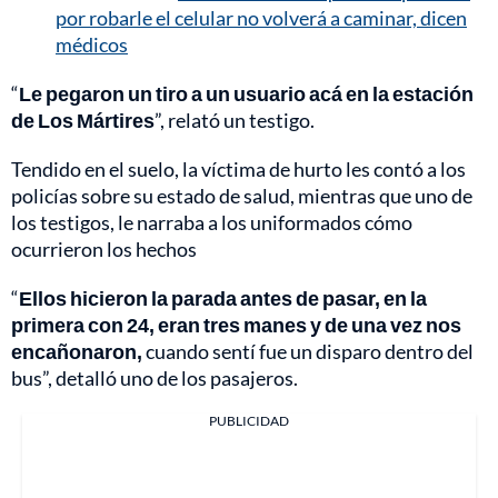
por robarle el celular no volverá a caminar, dicen
médicos
“
Le pegaron un tiro a un usuario acá en la estación
de Los Mártires
”, relató un testigo.
Tendido en el suelo, la víctima de hurto les contó a los
policías sobre su estado de salud, mientras que uno de
los testigos, le narraba a los uniformados cómo
ocurrieron los hechos
“
Ellos hicieron la parada antes de pasar, en la
primera con 24, eran tres manes y de una vez nos
encañonaron,
cuando sentí fue un disparo dentro del
bus”, detalló uno de los pasajeros.
PUBLICIDAD