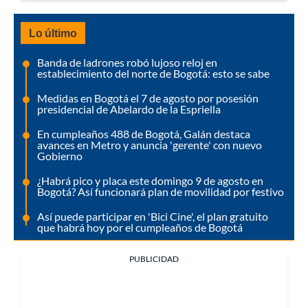
Lo último
Banda de ladrones robó lujoso reloj en
establecimiento del norte de Bogotá: esto se sabe
Medidas en Bogotá el 7 de agosto por posesión
presidencial de Abelardo de la Espriella
En cumpleaños 488 de Bogotá, Galán destaca
avances en Metro y anuncia 'gerente' con nuevo
Gobierno
¿Habrá pico y placa este domingo 9 de agosto en
Bogotá? Así funcionará plan de movilidad por festivo
Así puede participar en 'Bici Cine', el plan gratuito
que habrá hoy por el cumpleaños de Bogotá
PUBLICIDAD