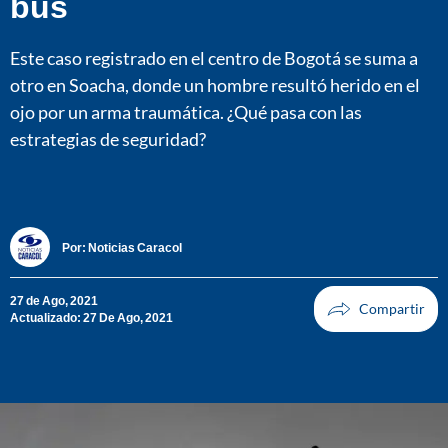
bus
Este caso registrado en el centro de Bogotá se suma a
otro en Soacha, donde un hombre resultó herido en el
ojo por un arma traumática. ¿Qué pasa con las
estrategias de seguridad?
Por:
Noticias Caracol
27 de Ago, 2021
Actualizado: 27 De Ago, 2021