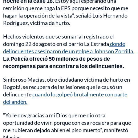
noche en la calle 18.
Estoy aquí esperando una
remisión que me haga la EPS porque necesito que me
hagan la operación de la vista”, señaló Luis Hernando
Rodríguez, víctima de hurto.
Hechos violentos que se suman al registrado el
domingo 22 de agosto en el barrio La Estrada
donde
delincuentes asesinaron de un golpe a Johnson Zorrilla.
La Policía ofreció 50 millones de pesos de
recompensa para encontrar a los delincuentes.
Sinforoso Macías, otro ciudadano víctima de hurto en
Bogotá, se recupera de las lesiones que le causó un
delincuente
cuando lo golpeó brutalmente con parte
del andén.
“Yo le doy gracias a mi Dios que me dio otra
oportunidad de vivir, porque con esa roca era para que
me hubieran dejado ahí en el piso muerto”, manifestó
Macías.