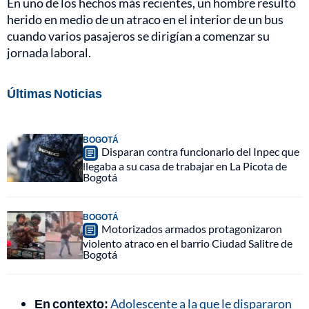
En uno de los hechos más recientes, un hombre resultó
herido en medio de un atraco en el interior de un bus
cuando varios pasajeros se dirigían a comenzar su
jornada laboral.
Últimas Noticias
BOGOTÁ
Disparan contra funcionario del Inpec que
llegaba a su casa de trabajar en La Picota de
Bogotá
BOGOTÁ
Motorizados armados protagonizaron
violento atraco en el barrio Ciudad Salitre de
Bogotá
En contexto:
Adolescente a la que le dispararon