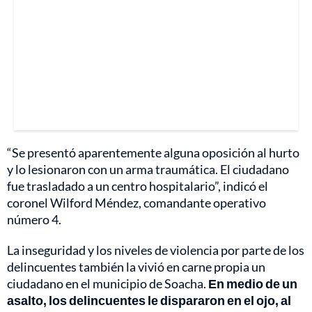
“Se presentó aparentemente alguna oposición al hurto
y lo lesionaron con un arma traumática. El ciudadano
fue trasladado a un centro hospitalario”, indicó el
coronel Wilford Méndez, comandante operativo
número 4.
La inseguridad y los niveles de violencia por parte de los
delincuentes también la vivió en carne propia un
ciudadano en el municipio de Soacha.
En medio de un
asalto, los delincuentes le dispararon en el ojo, al