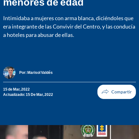
menores de edad
Intimidaba a mujeres con arma blanca, diciéndoles que
era integrante de las Convivir del Centro, y las conducía
a hoteles para abusar de ellas.
Por:
Marisol Valdés
15 de Mar, 2022
Actualizado: 15 De Mar, 2022