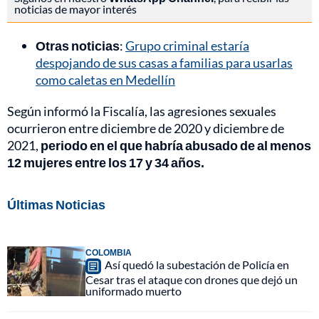
noticias de mayor interés
Otras noticias
:
Grupo criminal estaría
despojando de sus casas a familias para usarlas
como caletas en Medellín
Según informó la Fiscalía, las agresiones sexuales
ocurrieron entre diciembre de 2020 y diciembre de
2021,
periodo en el que habría abusado de al menos
12 mujeres entre los 17 y 34 años.
Últimas Noticias
COLOMBIA
Así quedó la subestación de Policía en
Cesar tras el ataque con drones que dejó un
uniformado muerto