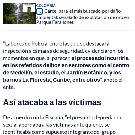
COLOMBIA
Cárcel para ‘el más buscado’ por daño
ambiental: señalado de explotación de oro en
Parque Farallones
“Labores de Policía, entre las que se destaca la
inspección a cámaras de seguridad, evidenciaron los
momentos en que, al parecer,
el procesado incurriría
en los referidos delitos en sectores como el centro
de Medellín, el estadio, el Jardín Botánico, y los
barrios La Floresta, Caribe, entre otros
”, anotó el
ente.
Así atacaba a las víctimas
De acuerdo con la Fiscalía, “el presunto depredador
sexual abordaba a las víctimas ante quienes se
identificaba como supuesto integrante del grupo