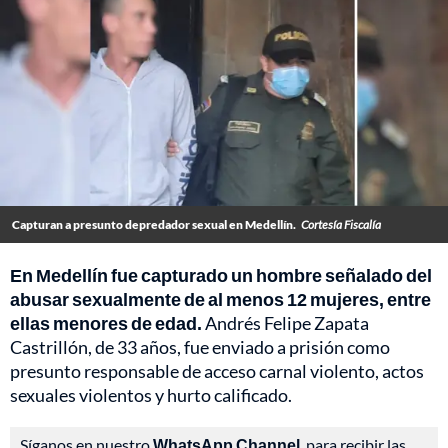
Capturan a presunto depredador sexual en Medellín.
Cortesía Fiscalía
En Medellín fue capturado un hombre señalado del
abusar sexualmente de al menos 12 mujeres, entre
ellas menores de edad.
Andrés Felipe Zapata
Castrillón, de 33 años, fue enviado a prisión como
presunto responsable de acceso carnal violento, actos
sexuales violentos y hurto calificado.
Síganos en nuestro
WhatsApp Channel
, para recibir las