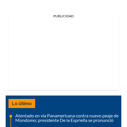
PUBLICIDAD
Lo último
Atentado en vía Panamericana contra nuevo peaje de
Mondomo; presidente De la Espriella se pronunció