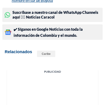
hombre en sur de Bogotá
Suscríbase a nuestro canal de WhatsApp Channels
aquí 👉🏻 Noticias Caracol
✔️ Síganos en Google Noticias con toda la
información de Colombia y el mundo.
Relacionados
Caribe
PUBLICIDAD