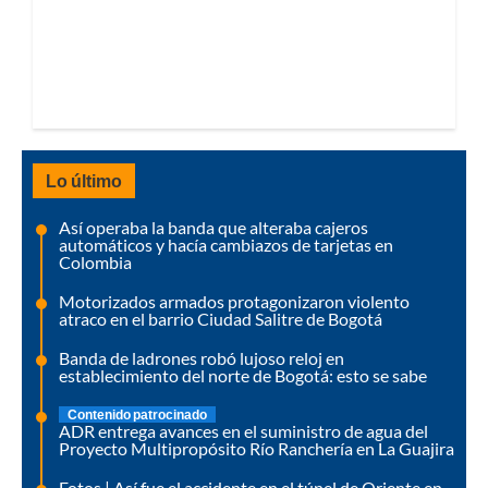
Lo último
Así operaba la banda que alteraba cajeros
automáticos y hacía cambiazos de tarjetas en
Colombia
Motorizados armados protagonizaron violento
atraco en el barrio Ciudad Salitre de Bogotá
Banda de ladrones robó lujoso reloj en
establecimiento del norte de Bogotá: esto se sabe
Contenido patrocinado
ADR entrega avances en el suministro de agua del
Proyecto Multipropósito Río Ranchería en La Guajira
Fotos | Así fue el accidente en el túnel de Oriente en