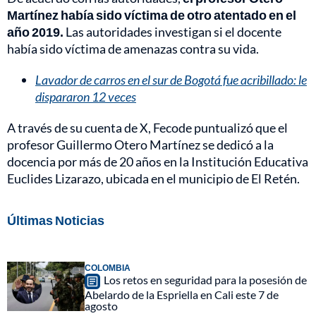
Martínez había sido víctima de otro atentado en el
año 2019.
Las autoridades investigan si el docente
había sido víctima de amenazas contra su vida.
Lavador de carros en el sur de Bogotá fue acribillado: le
dispararon 12 veces
A través de su cuenta de X, Fecode puntualizó que el
profesor Guillermo Otero Martínez se dedicó a la
docencia por más de 20 años en la Institución Educativa
Euclides Lizarazo, ubicada en el municipio de El Retén.
Últimas Noticias
COLOMBIA
Los retos en seguridad para la posesión de
Abelardo de la Espriella en Cali este 7 de
agosto