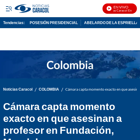
EN VIVO
Noticias Caracol En Vivo
Tendencias:
POSESIÓN PRESIDENCIAL
ABELARDO DE LA ESPRIELLA
PUBLICIDAD
/
/
Noticias Caracol
COLOMBIA
Cámara capta momento exacto en que asesina
Cámara capta momento
exacto en que asesinan a
profesor en Fundación,