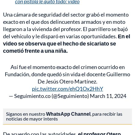
con pistola le quitó todo: video
Una cámara de seguridad del sector grabó el momento
exacto en el que dos delincuentes armados y en moto
llegaron a la vivienda del profesor. El parrillero se bajó
del vehículo y le disparó en varias oportunidades.
En el
video se observa que el hecho de sicariato se
cometió frente a una niña.
Así fue el momento exacto del crimen ocurrido en
Fundación, donde quedó sin vida el docente Guillermo
De Jesús Otero Martínez.
pic.twitter.com/ehQ1Ox2HhY
— Seguimiento.co (@Seguimiento)
March 11, 2024
Síganos en nuestro
WhatsApp Channel
, para recibir las
noticias de mayor interés
De acuerdo con las autoridades,
el profesor Otero