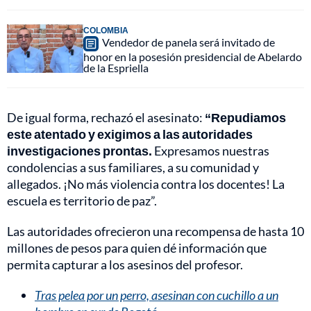
COLOMBIA
Vendedor de panela será invitado de
honor en la posesión presidencial de Abelardo
de la Espriella
De igual forma, rechazó el asesinato:
“Repudiamos
este atentado y exigimos a las autoridades
investigaciones prontas.
Expresamos nuestras
condolencias a sus familiares, a su comunidad y
allegados. ¡No más violencia contra los docentes! La
escuela es territorio de paz”.
Las autoridades ofrecieron una recompensa de hasta 10
millones de pesos para quien dé información que
permita capturar a los asesinos del profesor.
Tras pelea por un perro, asesinan con cuchillo a un