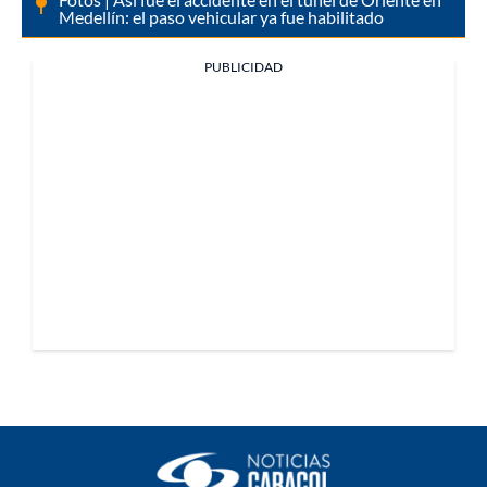
Medellín: el paso vehicular ya fue habilitado
PUBLICIDAD