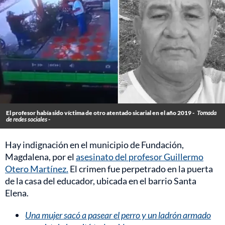
El profesor había sido víctima de otro atentado sicarial en el año 2019 -
Tomada
de redes sociales -
Hay indignación en el municipio de Fundación,
Magdalena, por el
asesinato del profesor Guillermo
Otero Martínez.
El crimen fue perpetrado en la puerta
de la casa del educador, ubicada en el barrio Santa
Elena.
Una mujer sacó a pasear el perro y un ladrón armado