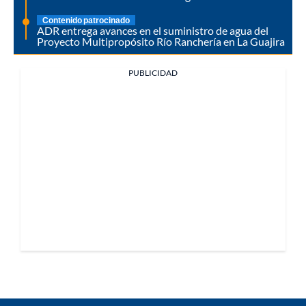
Contenido patrocinado
ADR entrega avances en el suministro de agua del
Proyecto Multipropósito Río Ranchería en La Guajira
PUBLICIDAD