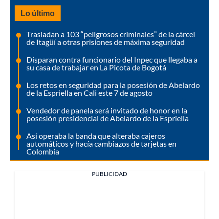
Lo último
Trasladan a 103 “peligrosos criminales” de la cárcel
de Itagüí a otras prisiones de máxima seguridad
Disparan contra funcionario del Inpec que llegaba a
su casa de trabajar en La Picota de Bogotá
Los retos en seguridad para la posesión de Abelardo
de la Espriella en Cali este 7 de agosto
Vendedor de panela será invitado de honor en la
posesión presidencial de Abelardo de la Espriella
Así operaba la banda que alteraba cajeros
automáticos y hacía cambiazos de tarjetas en
Colombia
PUBLICIDAD