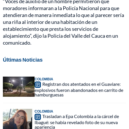
“Voces de auxilio de un hombre permitieron que
moradores informaran a la Policía Nacional para que
atendieran de manera inmediata lo que al parecer sería
una riña al interior de una habitación de un
establecimiento que presta los servicios de
alojamiento”, dijo la Policía del Valle del Cauca en un
comunicado.
Últimas Noticias
COLOMBIA
Registran dos atentados en el Guaviare:
explosivos fueron abandonados en carrito de
hamburguesas
COLOMBIA
Trasladan a Epa Colombia a la cárcel de
Ibagué: se había revelado foto de su nueva
apariencia