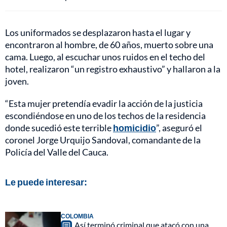
Los uniformados se desplazaron hasta el lugar y
encontraron al hombre, de 60 años, muerto sobre una
cama. Luego, al escuchar unos ruidos en el techo del
hotel, realizaron “un registro exhaustivo” y hallaron a la
joven.
“Esta mujer pretendía evadir la acción de la justicia
escondiéndose en uno de los techos de la residencia
donde sucedió este terrible
homicidio
”, aseguró el
coronel Jorge Urquijo Sandoval, comandante de la
Policía del Valle del Cauca.
Le puede interesar:
COLOMBIA
Así terminó criminal que atacó con una