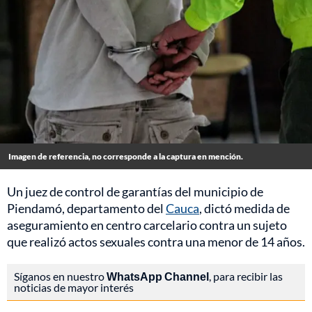
Imagen de referencia, no corresponde a la captura en mención.
Un juez de control de garantías del municipio de
Piendamó, departamento del
Cauca
, dictó medida de
aseguramiento en centro carcelario contra un sujeto
que realizó actos sexuales contra una menor de 14 años.
Síganos en nuestro
WhatsApp Channel
, para recibir las
noticias de mayor interés