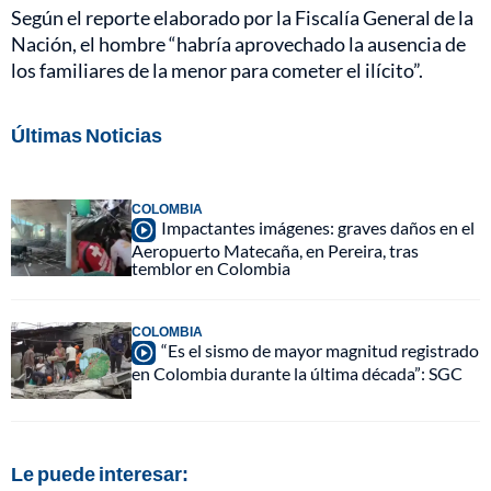
Según el reporte elaborado por la Fiscalía General de la
Nación, el hombre “habría aprovechado la ausencia de
los familiares de la menor para cometer el ilícito”.
Últimas Noticias
COLOMBIA
Impactantes imágenes: graves daños en el
Aeropuerto Matecaña, en Pereira, tras
temblor en Colombia
COLOMBIA
“Es el sismo de mayor magnitud registrado
en Colombia durante la última década”: SGC
Le puede interesar: