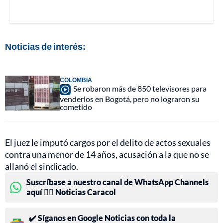
Noticias de interés:
COLOMBIA
Se robaron más de 850 televisores para
venderlos en Bogotá, pero no lograron su
cometido
El juez le imputó cargos por el delito de actos sexuales
contra una menor de 14 años, acusación a la que no se
allanó el sindicado.
Suscríbase a nuestro canal de WhatsApp Channels
aquí 👉🏻 Noticias Caracol
✔️ Síganos en Google Noticias con toda la