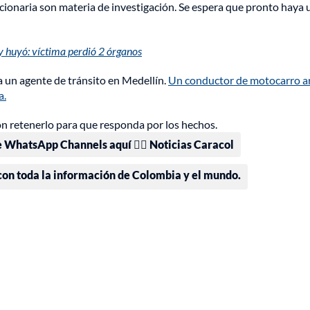
uncionaria son materia de investigación. Se espera que pronto haya 
y huyó: víctima perdió 2 órganos
a un agente de tránsito en Medellín.
Un conductor de motocarro ar
a.
ron retenerlo para que responda por los hechos.
e WhatsApp Channels aquí 👉🏻 Noticias Caracol
 con toda la información de Colombia y el mundo.