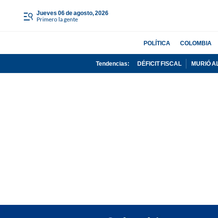
jueves 06 de agosto, 2026
Primero la gente
POLÍTICA
COLOMBIA
Tendencias:
DÉFICIT FISCAL
MURIÓ A