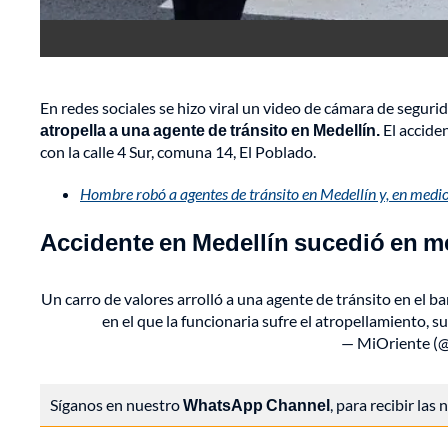
En redes sociales se hizo viral un video de cámara de segur
atropella a una agente de tránsito en Medellín.
El accide
con la calle 4 Sur, comuna 14, El Poblado.
Hombre robó a agentes de tránsito en Medellín y, en medio 
Accidente en Medellín sucedió en 
Un carro de valores arrolló a una agente de tránsito en el 
en el que la funcionaria sufre el atropellamiento, s
— MiOriente (
Síganos en nuestro
WhatsApp Channel
, para recibir las