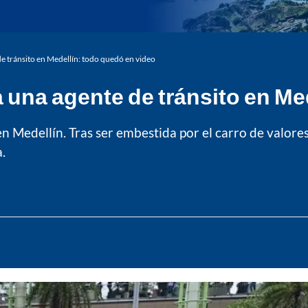
de tránsito en Medellín: todo quedó en video
a una agente de tránsito en M
en Medellín. Tras ser embestida por el carro de valores
.