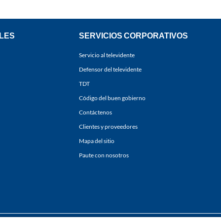
LES
SERVICIOS CORPORATIVOS
Servicio al televidente
Defensor del televidente
TDT
Código del buen gobierno
Contáctenos
Clientes y proveedores
Mapa del sitio
Paute con nosotros