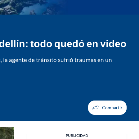
edellín: todo quedó en video
, la agente de tránsito sufrió traumas en un
PUBLICIDAD