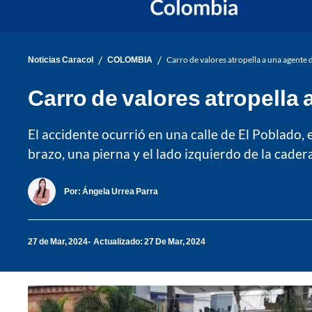
/
/
Noticias Caracol
COLOMBIA
Carro de valores atropella a una agente 
Carro de valores atropella 
El accidente ocurrió en una calle de El Poblado, 
brazo, una pierna y el lado izquierdo de la cadera
Por:
Ángela Urrea Parra
27 de Mar, 2024
Actualizado: 27 De Mar, 2024