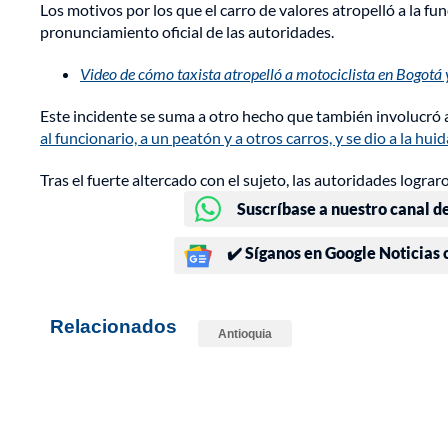
Los motivos por los que el carro de valores atropelló a la f
pronunciamiento oficial de las autoridades.
Video de cómo taxista atropelló a motociclista en Bogotá 
Este incidente se suma a otro hecho que también involucró 
al funcionario, a un peatón y a otros carros, y se dio a la huid
Tras el fuerte altercado con el sujeto, las autoridades logra
Suscríbase a nuestro canal d
✔️ Síganos en Google Noticias
Relacionados
Antioquia