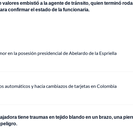
e valores embistió a la agente de tránsito, quien terminó rod
ara confirmar el estado de la funcionaria.
or en la posesión presidencial de Abelardo de la Espriella
ros automáticos y hacía cambiazos de tarjetas en Colombia
bajadora tiene traumas en tejido blando en un brazo, una piern
peligro.