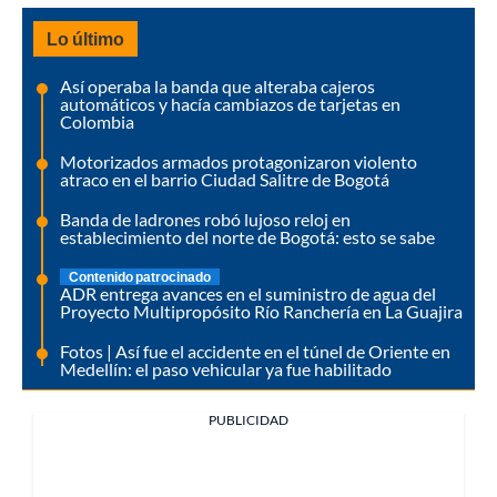
Lo último
Así operaba la banda que alteraba cajeros
automáticos y hacía cambiazos de tarjetas en
Colombia
Motorizados armados protagonizaron violento
atraco en el barrio Ciudad Salitre de Bogotá
Banda de ladrones robó lujoso reloj en
establecimiento del norte de Bogotá: esto se sabe
Contenido patrocinado
ADR entrega avances en el suministro de agua del
Proyecto Multipropósito Río Ranchería en La Guajira
Fotos | Así fue el accidente en el túnel de Oriente en
Medellín: el paso vehicular ya fue habilitado
PUBLICIDAD