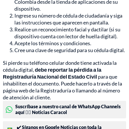
Colombia desde la tienda de aplicaciones de su
dispositivo.
Ingrese su número de cédula de ciudadanía y siga
las instrucciones que aparecen en pantalla.
Realice un reconocimiento facial y dactilar (si su
dispositivo cuenta con lector de huella digital).
Acepte los términos y condiciones.
Cree una clave de seguridad para su cédula digital.
Si pierde su teléfono celular donde tiene activada la
cédula digital,
debe reportar la pérdida a la
Registraduría Nacional del Estado Civil
para que
inhabiliten el documento. Puede hacerlo a través de la
página web de la Registraduría o llamando al número
de atención al cliente.
Suscríbase a nuestro canal de WhatsApp Channels
aquí 👉🏻 Noticias Caracol
✔️ Síganos en Google Noticias con toda la