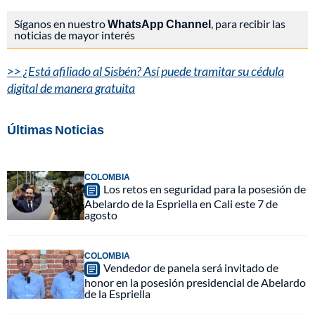
Síganos en nuestro
WhatsApp Channel
, para recibir las
noticias de mayor interés
>> ¿Está afiliado al Sisbén? Así puede tramitar su cédula
digital de manera gratuita
Últimas Noticias
COLOMBIA
Los retos en seguridad para la posesión de
Abelardo de la Espriella en Cali este 7 de
agosto
COLOMBIA
Vendedor de panela será invitado de
honor en la posesión presidencial de Abelardo
de la Espriella