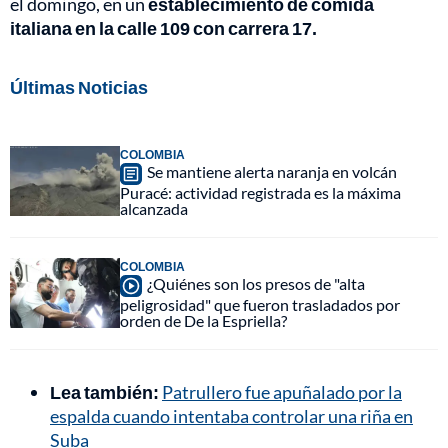
el domingo, en un
establecimiento de comida
italiana en la calle 109 con carrera 17.
Últimas Noticias
COLOMBIA
Se mantiene alerta naranja en volcán
Puracé: actividad registrada es la máxima
alcanzada
COLOMBIA
¿Quiénes son los presos de "alta
peligrosidad" que fueron trasladados por
orden de De la Espriella?
Lea también:
Patrullero fue apuñalado por la
espalda cuando intentaba controlar una riña en
Suba