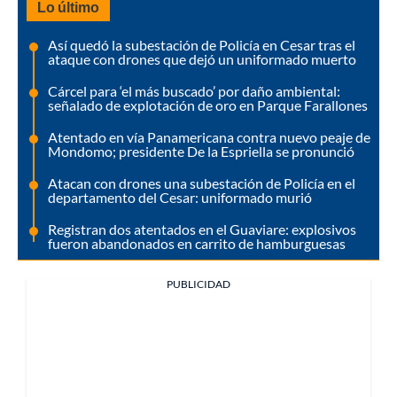
Lo último
Así quedó la subestación de Policía en Cesar tras el
ataque con drones que dejó un uniformado muerto
Cárcel para ‘el más buscado’ por daño ambiental:
señalado de explotación de oro en Parque Farallones
Atentado en vía Panamericana contra nuevo peaje de
Mondomo; presidente De la Espriella se pronunció
Atacan con drones una subestación de Policía en el
departamento del Cesar: uniformado murió
Registran dos atentados en el Guaviare: explosivos
fueron abandonados en carrito de hamburguesas
PUBLICIDAD