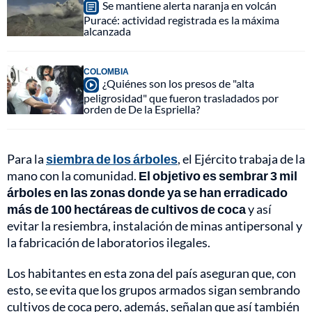
Se mantiene alerta naranja en volcán
Puracé: actividad registrada es la máxima
alcanzada
COLOMBIA
¿Quiénes son los presos de "alta
peligrosidad" que fueron trasladados por
orden de De la Espriella?
Para la
siembra de los árboles
, el Ejército trabaja de la
mano con la comunidad.
El objetivo es sembrar 3 mil
árboles en las zonas donde ya se han erradicado
más de 100 hectáreas de cultivos de coca
y así
evitar la resiembra, instalación de minas antipersonal y
la fabricación de laboratorios ilegales.
Los habitantes en esta zona del país aseguran que, con
esto, se evita que los grupos armados sigan sembrando
cultivos de coca pero, además, señalan que así también