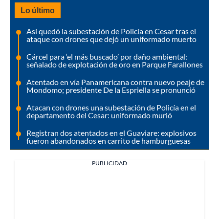
Lo último
Así quedó la subestación de Policía en Cesar tras el
ataque con drones que dejó un uniformado muerto
Cárcel para ‘el más buscado’ por daño ambiental:
señalado de explotación de oro en Parque Farallones
Atentado en vía Panamericana contra nuevo peaje de
Mondomo; presidente De la Espriella se pronunció
Atacan con drones una subestación de Policía en el
departamento del Cesar: uniformado murió
Registran dos atentados en el Guaviare: explosivos
fueron abandonados en carrito de hamburguesas
PUBLICIDAD