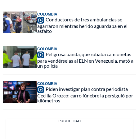
COLOMBIA
Conductores de tres ambulancias se
agarraron mientras herido aguardaba en el
asfalto
COLOMBIA
Peligrosa banda, que robaba camionetas
para vendérselas al ELN en Venezuela, mató a
un policía
COLOMBIA
Piden investigar plan contra periodista
Cecilia Orozco: carro fúnebre la persiguió por
kilómetros
PUBLICIDAD