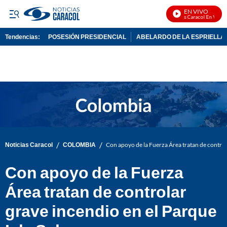
EN VIVO
Noticias Caracol En Vivo
Tendencias:
POSESIÓN PRESIDENCIAL
ABELARDO DE LA ESPRIELLA
PUBLICIDAD
/
/
Noticias Caracol
COLOMBIA
Con apoyo de la Fuerza Área tratan de control
Con apoyo de la Fuerza
Área tratan de controlar
grave incendio en el Parque