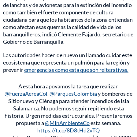
de lanchas y de avionetas para la extinción del incendio
como también el fuerte componente de cultura
ciudadana para que los habitantes de la zona entiendan
como afectan esas quemas la calidad de vida de los
barranquilleros, indicó Clemente Fajardo, secretario de
Gobierno de Barranquilla.
Las autoridades hacen de nuevo un llamado cuidar este
ecosistema que representa un pulmón para la región y
prevenir
emergencias como esta que son reiterativas.
A esta hora apoyamos la tarea que realizan
@FuerzaAereaCol
,
@ParquesColombia
y bomberos de
Sitionuevo y Ciénaga para atender incendios de isla
Salamanca. No podemos seguir repitiendo esta
historia. Urgen medidas estructurales. Presentaremos
propuesta a
@MinAmbienteCo
esta semana.
https://t.co/8D8tHd2vTQ