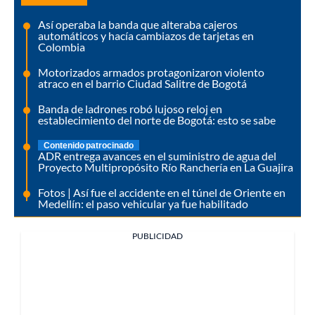
Así operaba la banda que alteraba cajeros
automáticos y hacía cambiazos de tarjetas en
Colombia
Motorizados armados protagonizaron violento
atraco en el barrio Ciudad Salitre de Bogotá
Banda de ladrones robó lujoso reloj en
establecimiento del norte de Bogotá: esto se sabe
Contenido patrocinado
ADR entrega avances en el suministro de agua del
Proyecto Multipropósito Río Ranchería en La Guajira
Fotos | Así fue el accidente en el túnel de Oriente en
Medellín: el paso vehicular ya fue habilitado
PUBLICIDAD