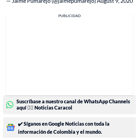
— Jaime Pumarejo (@jaimepumarejo)
August 9, 2020
PUBLICIDAD
Suscríbase a nuestro canal de WhatsApp Channels
aquí 👉🏻 Noticias Caracol
✔️ Síganos en Google Noticias con toda la
información de Colombia y el mundo.