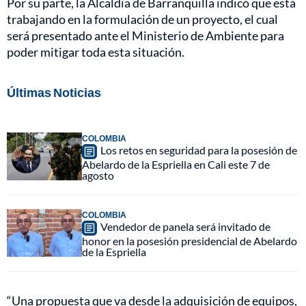
Por su parte, la Alcaldía de Barranquilla indicó que está
trabajando en la formulación de un proyecto, el cual
será presentado ante el Ministerio de Ambiente para
poder mitigar toda esta situación.
Últimas Noticias
COLOMBIA
Los retos en seguridad para la posesión de
Abelardo de la Espriella en Cali este 7 de
agosto
COLOMBIA
Vendedor de panela será invitado de
honor en la posesión presidencial de Abelardo
de la Espriella
“Una propuesta que va desde la adquisición de equipos,